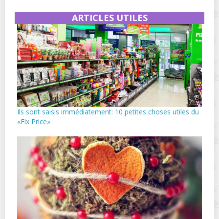
ARTICLES UTILES
Ils sont saisis immédiatement: 10 petites choses utiles du
«Fix Price»