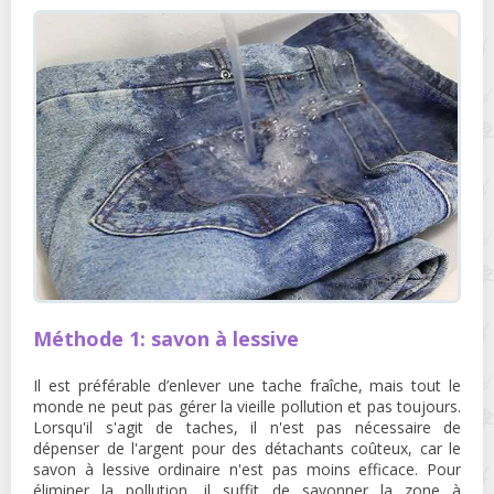
Méthode 1: savon à lessive
Il est préférable d’enlever une tache fraîche, mais tout le
monde ne peut pas gérer la vieille pollution et pas toujours.
Lorsqu'il s'agit de taches, il n'est pas nécessaire de
dépenser de l'argent pour des détachants coûteux, car le
savon à lessive ordinaire n'est pas moins efficace. Pour
éliminer la pollution, il suffit de savonner la zone à