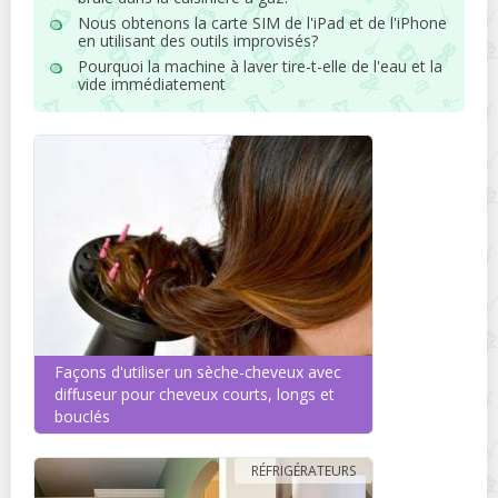
Nous obtenons la carte SIM de l'iPad et de l'iPhone
en utilisant des outils improvisés?
Pourquoi la machine à laver tire-t-elle de l'eau et la
vide immédiatement
Façons d'utiliser un sèche-cheveux avec
diffuseur pour cheveux courts, longs et
bouclés
RÉFRIGÉRATEURS