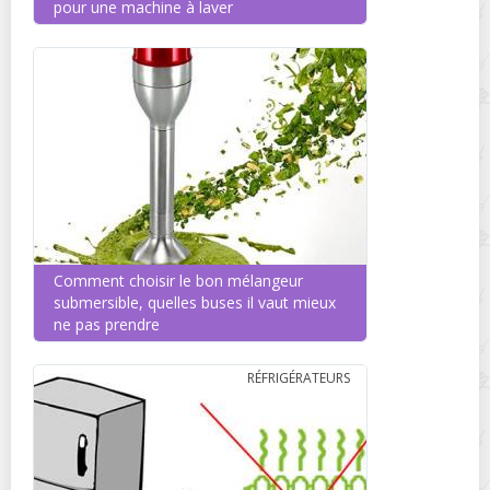
pour une machine à laver
Comment choisir le bon mélangeur
submersible, quelles buses il vaut mieux
ne pas prendre
RÉFRIGÉRATEURS