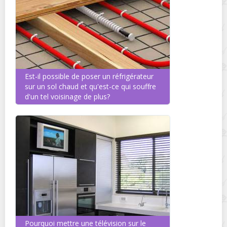
Est-il possible de poser un réfrigérateur
sur un sol chaud et qu'est-ce qui souffre
d'un tel voisinage de plus?
Pourquoi mettre une télévision sur le