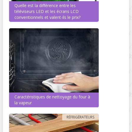
Quelle est la différence entre les
téléviseurs LED et les écrans LCD
conventionnels et valent-ils le prix?
Caractéristiques de nettoyage du four à
la vapeur
RÉFRIGÉRATEURS