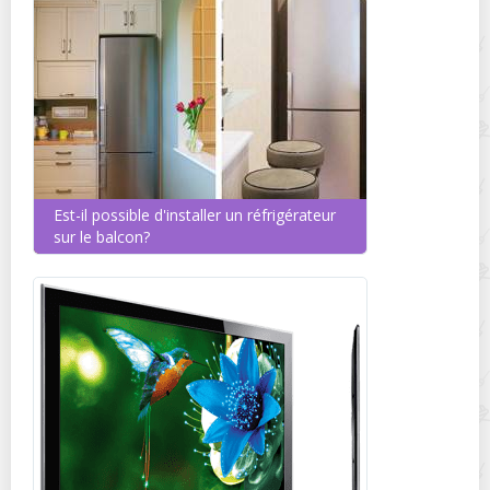
Est-il possible d'installer un réfrigérateur
sur le balcon?