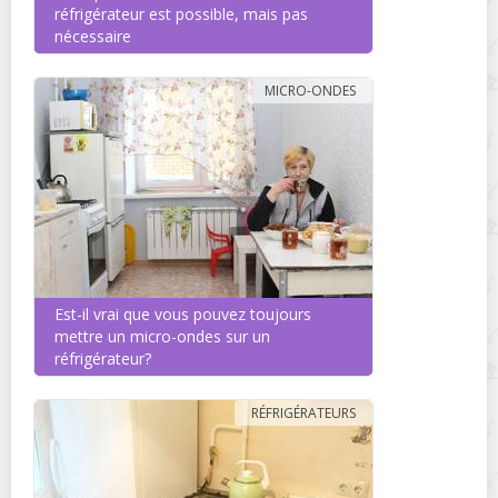
réfrigérateur est possible, mais pas
nécessaire
MICRO-ONDES
Est-il vrai que vous pouvez toujours
mettre un micro-ondes sur un
réfrigérateur?
RÉFRIGÉRATEURS