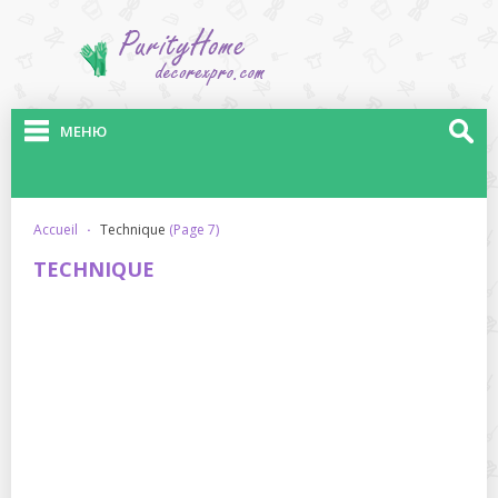
МЕНЮ
accueil
·
technique
(Page 7)
TECHNIQUE