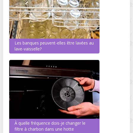
Les banques peuvent-elles être lavées au
lave-vaisselle?
À quelle fréquence dois-je changer le
filtre à charbon dans une hotte