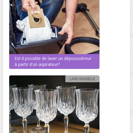
Est-il possible de laver un dépoussiéreur
à partir d'un aspirateur?
LAVE-VAISSELLE