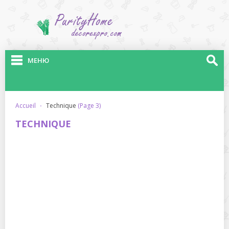
МЕНЮ
accueil
·
technique
(Page 3)
TECHNIQUE