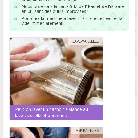
Nous obtenons la carte SIM de l'iPad et de l'iPhone
en utilisant des outils improvisés?
Pourquoi la machine à laver tire-t-elle de l'eau et la
vide immédiatement
LAVE-VAISSELLE
Peut-on laver un hachoir à viande au
lave-vaisselle et pourquoi?
ASPIRATEURS