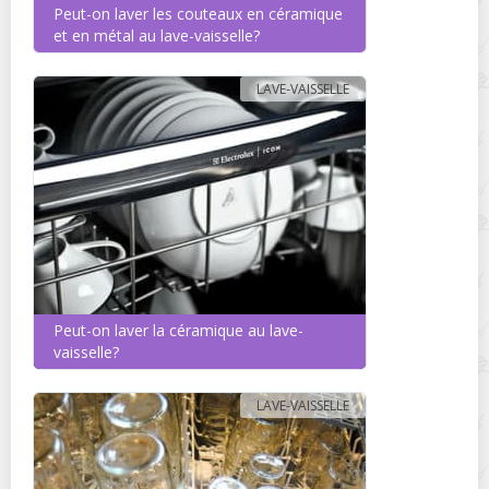
Peut-on laver les couteaux en céramique
et en métal au lave-vaisselle?
LAVE-VAISSELLE
Peut-on laver la céramique au lave-
vaisselle?
LAVE-VAISSELLE