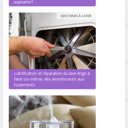
aspirante?
MACHINES À LAVER
Lubrification et réparation du lave-linge à
faire soi-même: des amortisseurs aux
roulements