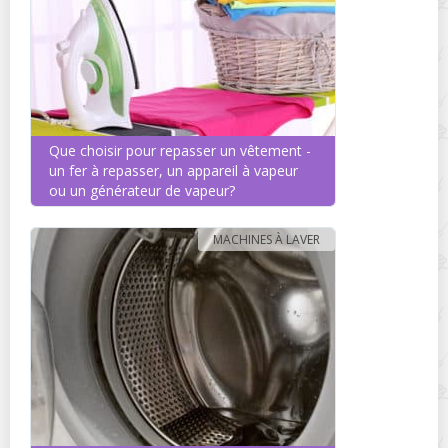
Que choisir pour repasser un vêtement -
un fer à repasser, un appareil à vapeur
ou un générateur de vapeur?
MACHINES À LAVER