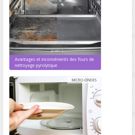
Avantages et inconvénients des fours de
nettoyage pyrolytique
MICRO-ONDES