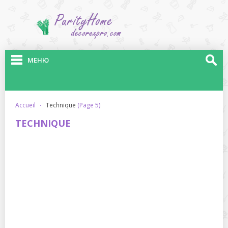
МЕНЮ
accueil
·
technique
(Page 5)
TECHNIQUE