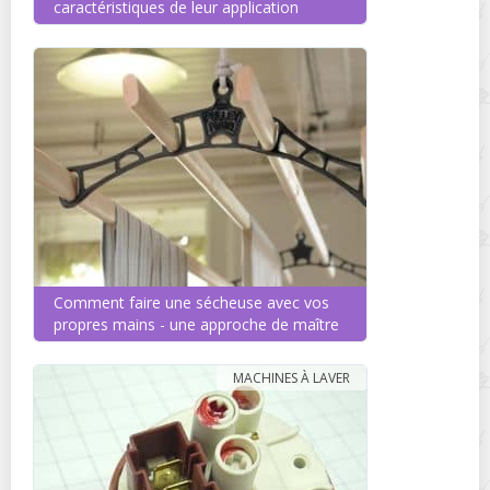
caractéristiques de leur application
Comment faire une sécheuse avec vos
propres mains - une approche de maître
MACHINES À LAVER