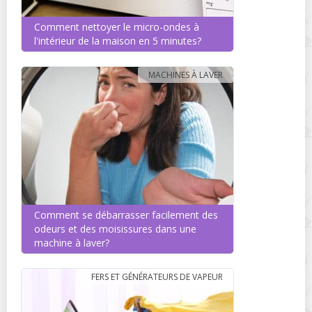
Comment nettoyer le micro-ondes à
l'intérieur de la maison en 5 minutes?
MACHINES À LAVER
Comment se débarrasser facilement des
odeurs et des moisissures dans une
machine à laver?
FERS ET GÉNÉRATEURS DE VAPEUR