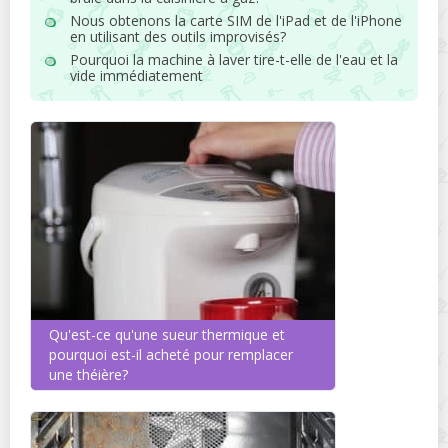
Nous obtenons la carte SIM de l'iPad et de l'iPhone
en utilisant des outils improvisés?
Pourquoi la machine à laver tire-t-elle de l'eau et la
vide immédiatement
Qu'est-ce qu'une sueur thermique et
pourquoi est-il acheté pour remplacer
une théière?