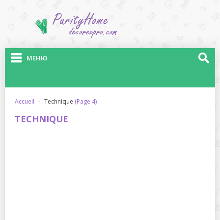
МЕНЮ
accueil
·
technique
(Page 4)
TECHNIQUE