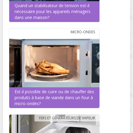
Quand un stabilisateur de tension est-il
nécessaire pour les appareils ménagers
dans une maison?
MICRO-ONDES
Est-il possible de cuire ou de chauffer des
produits à base de viande dans un four à
micro-ondes?
FERS ET GÉNÉRATEURS DE VAPEUR