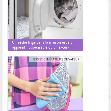
Un sèche-linge dans la maison est-il un
appareil indispensable ou un excès?
FERS ET GÉNÉRATEURS DE VAPEUR