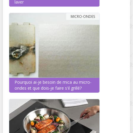
laver
MICRO-ONDES
Pourquoi ai-je besoin de mica au micro-
ondes et que dois-je faire s'il grillé?