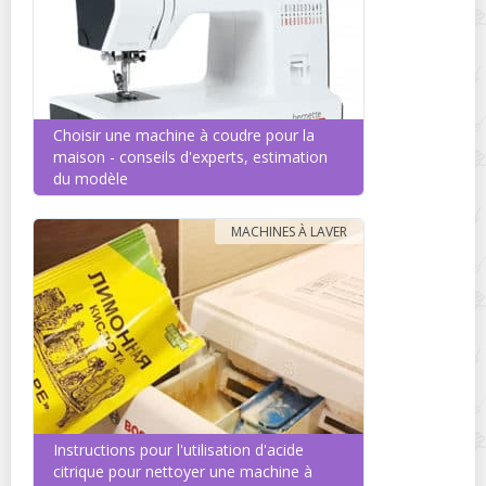
Choisir une machine à coudre pour la
maison - conseils d'experts, estimation
du modèle
MACHINES À LAVER
Instructions pour l'utilisation d'acide
citrique pour nettoyer une machine à