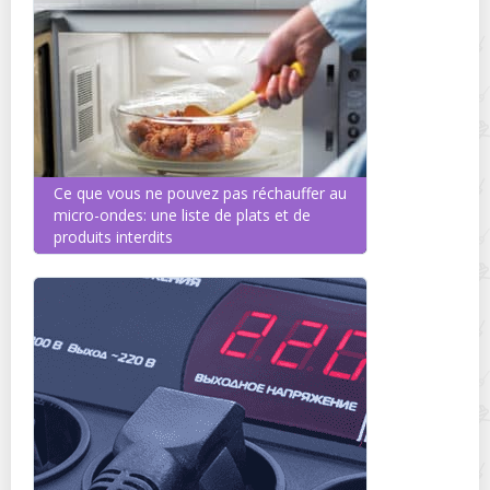
Ce que vous ne pouvez pas réchauffer au
micro-ondes: une liste de plats et de
produits interdits