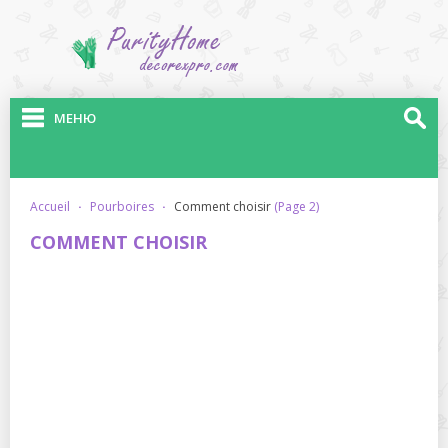
МЕНЮ
accueil
·
pourboires
·
comment choisir
(Page 2)
COMMENT CHOISIR