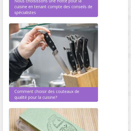
Nous choisissons une hotte pour la
cuisine en tenant compte des conseils de
spécialistes
Comment choisir des couteaux de
qualité pour la cuisine?