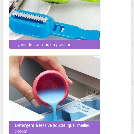
Types de couteaux à poisson
Détergent à lessive liquide: quel meilleur
choix?