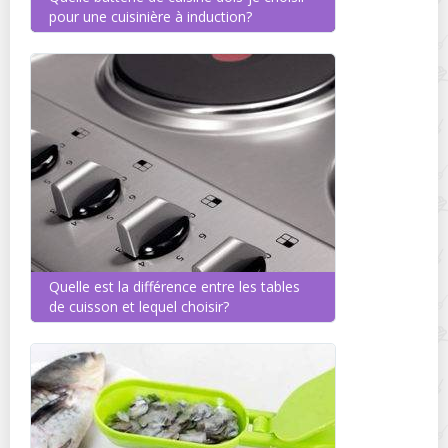
pour une cuisinière à induction?
Quelle est la différence entre les tables
de cuisson et lequel choisir?