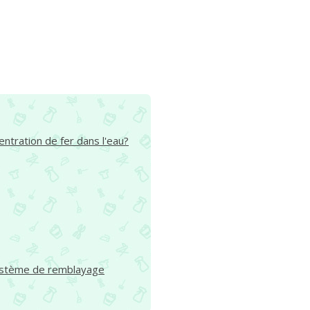
tration de fer dans l'eau?
système de remblayage