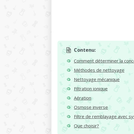
Contenu:
Comment déterminer la concen
Méthodes de nettoyage
Nettoyage mécanique
Filtration ionique
Aération
Osmose inverse
Filtre de remblayage avec 
Que choisir?