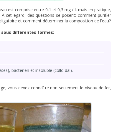
eau est comprise entre 0,1 et 0,3 mg / l, mais en pratique,
e. À cet égard, des questions se posent: comment purifier
e obligatoire et comment déterminer la composition de l'eau?
r sous différentes formes:
es), bactérien et insoluble (colloïdal).
age, vous devez connaître non seulement le niveau de fer,