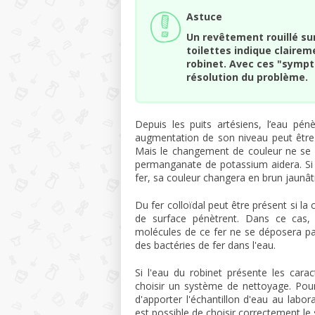
Astuce
Un revêtement rouillé sur
toilettes indique clairem
robinet. Avec ces "sympt
résolution du problème.
Depuis les puits artésiens, l’eau pén
augmentation de son niveau peut être 
Mais le changement de couleur ne se p
permanganate de potassium aidera. Si 
fer, sa couleur changera en brun jaunât
Du fer colloïdal peut être présent si la
de surface pénètrent. Dans ce cas,
molécules de ce fer ne se déposera pas 
des bactéries de fer dans l'eau.
Si l'eau du robinet présente les cara
choisir un système de nettoyage. Pour
d'apporter l'échantillon d'eau au labora
est possible de choisir correctement le