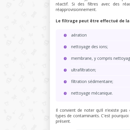
réactif. Si des filtres avec des réac
réapprovisionnement.
Le filtrage peut être effectué de l
aération
nettoyage des ions;
membrane, y compris nettoyag
ultrafiltration;
filtration sédimentaire;
nettoyage mécanique.
Il convient de noter qu’il n’existe p
types de contaminants. C'est pourquoi i
présent.