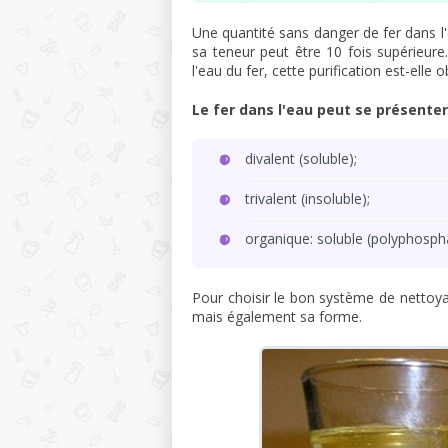
Une quantité sans danger de fer dans l'
sa teneur peut être 10 fois supérieur
l'eau du fer, cette purification est-ell
Le fer dans l'eau peut se présente
divalent (soluble);
trivalent (insoluble);
organique: soluble (polyphosphat
Pour choisir le bon système de nettoy
mais également sa forme.