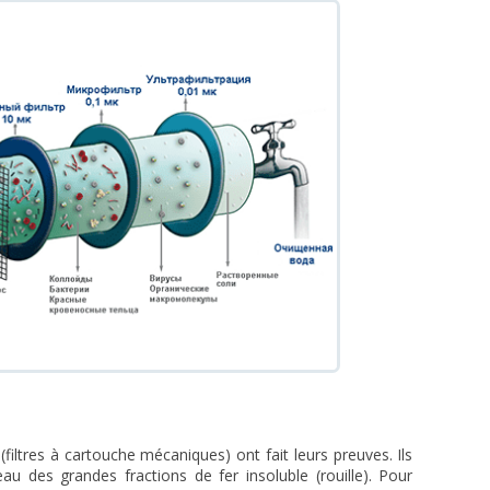
filtres à cartouche mécaniques) ont fait leurs preuves. Ils
au des grandes fractions de fer insoluble (rouille). Pour