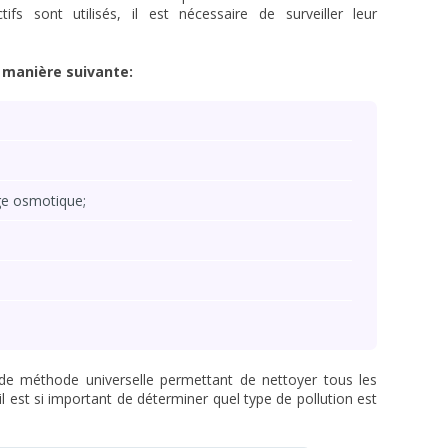
tifs sont utilisés, il est nécessaire de surveiller leur
a manière suivante:
e osmotique;
as de méthode universelle permettant de nettoyer tous les
l est si important de déterminer quel type de pollution est