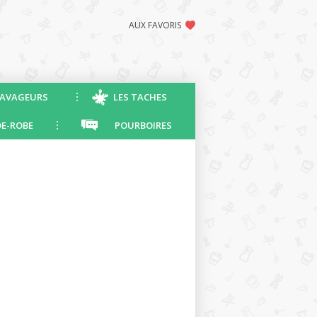
AUX FAVORIS
AVAGEURS
LES TACHES
E-ROBE
POURBOIRES