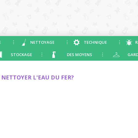
E
NETTOYAGE
TECHNIQUE
R
STOCKAGE
DES MOYENS
GARD
 NETTOYER L'EAU DU FER?