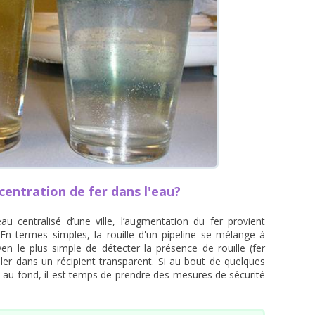
entration de fer dans l'eau?
 centralisé d’une ville, l’augmentation du fer provient
 En termes simples, la rouille d'un pipeline se mélange à
en le plus simple de détecter la présence de rouille (fer
taller dans un récipient transparent. Si au bout de quelques
 au fond, il est temps de prendre des mesures de sécurité