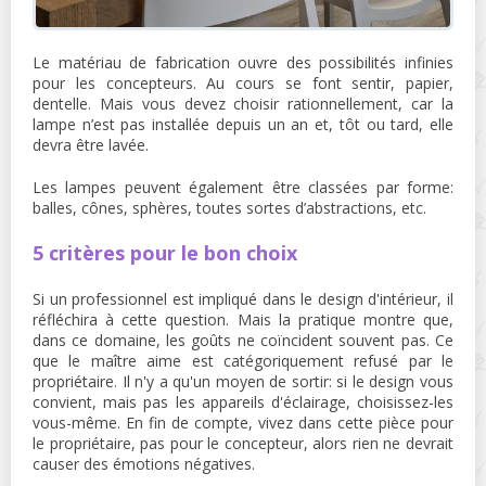
Le matériau de fabrication ouvre des possibilités infinies
pour les concepteurs. Au cours se font sentir, papier,
dentelle. Mais vous devez choisir rationnellement, car la
lampe n’est pas installée depuis un an et, tôt ou tard, elle
devra être lavée.
Les lampes peuvent également être classées par forme:
balles, cônes, sphères, toutes sortes d’abstractions, etc.
5 critères pour le bon choix
Si un professionnel est impliqué dans le design d'intérieur, il
réfléchira à cette question. Mais la pratique montre que,
dans ce domaine, les goûts ne coïncident souvent pas. Ce
que le maître aime est catégoriquement refusé par le
propriétaire. Il n'y a qu'un moyen de sortir: si le design vous
convient, mais pas les appareils d'éclairage, choisissez-les
vous-même. En fin de compte, vivez dans cette pièce pour
le propriétaire, pas pour le concepteur, alors rien ne devrait
causer des émotions négatives.