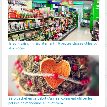
Ils sont saisis immédiatement: 10 petites choses utiles du
«Fix Price»
Zéro déchet en ce début d'année: comment utiliser les
pelures de mandarine au quotidien?