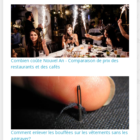
Combien coûte Nouvel An - Comparaison de prix des
restaurants et des cafés
Comment enlever les bouffées sur les vêtements sans les
aggraver?