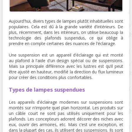
Aujourd'hui, divers types de lampes plutôt inhabituelles sont
populaires. Cela est dû à la grande variété d'intérieurs. De
plus, récemment, dans les intérieurs, on utilise beaucoup la
technologie des plafonds suspendus, ce qui oblige à
prendre en compte certaines des nuances de l'éclairage.
Une suspension est un appareil d'éclairage qui est monté
au plafond à l'aide d'un design spécial ou de suspensions.
Mais sa principale différence avec les lustres est qu’il peut
être ajusté en hauteur, modifié la direction du flux lumineux
pour créer des conditions plus confortables.
Types de lampes suspendues
Les appareils d'éclairage modernes sur suspensions sont
montés sur n'importe quel plan horizontal. Les produits sur
un câble court ne sont pas utilisés uniquement pour les
plafonds. Les concepteurs adorent décorer des niches avec
eux, ouvrir des armoires, etc. Mais c’est une exception, et
dans la plupart des cas, ils utilisent des suspensions. Ils sont