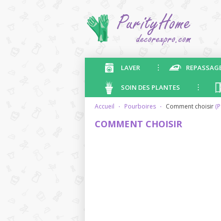
LAVER
REPASSAG
SOIN DES PLANTES
accueil
·
pourboires
·
comment choisir
(P
COMMENT CHOISIR