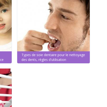
Types de soie dentaire pour le nettoyage
ice
des dents, règles d'utilisation