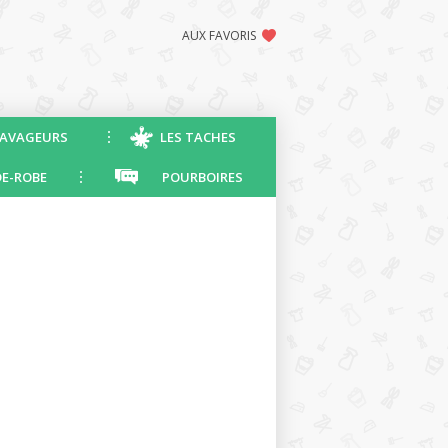
AUX FAVORIS
AVAGEURS
LES TACHES
E-ROBE
POURBOIRES