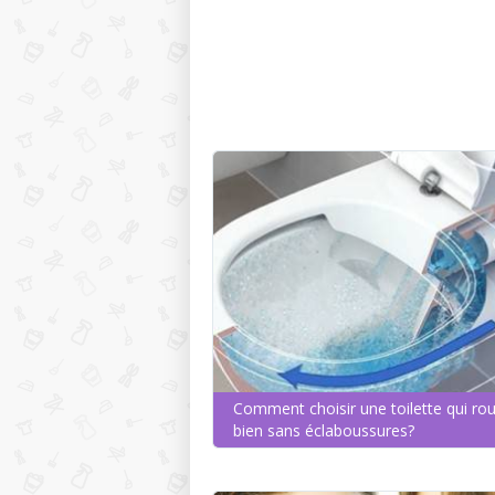
Comment choisir une toilette qui rou
bien sans éclaboussures?