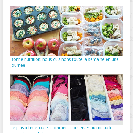
Bonne nutrition: nous cuisinons toute la semaine en une
journée
Le plus intime: où et comment conserver au mieux les