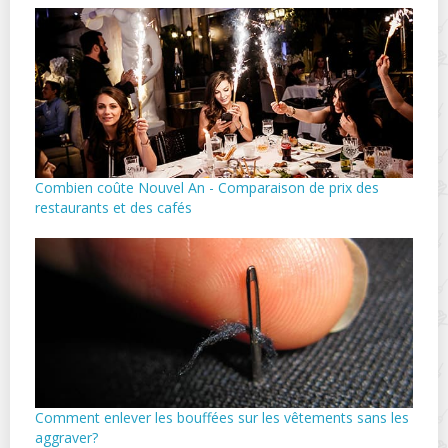
Combien coûte Nouvel An - Comparaison de prix des
restaurants et des cafés
Comment enlever les bouffées sur les vêtements sans les
aggraver?