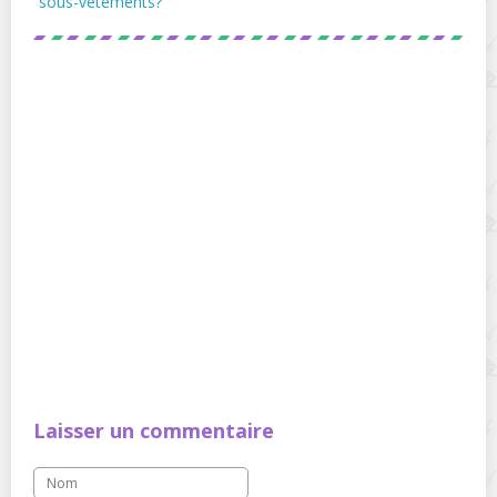
sous-vêtements?
Laisser un commentaire