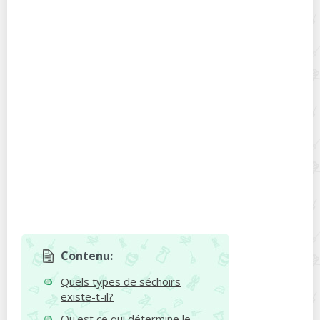
Contenu:
Quels types de séchoirs
existe-t-il?
Qu'est ce qui détermine le