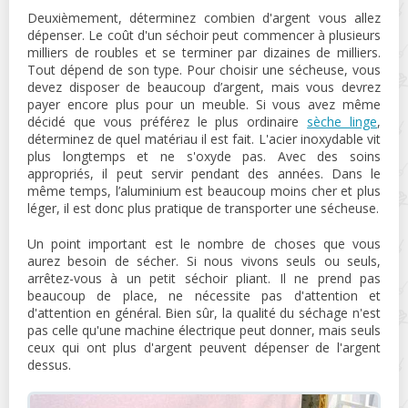
Deuxièmement, déterminez combien d'argent vous allez
dépenser. Le coût d'un séchoir peut commencer à plusieurs
milliers de roubles et se terminer par dizaines de milliers.
Tout dépend de son type. Pour choisir une sécheuse, vous
devez disposer de beaucoup d’argent, mais vous devrez
payer encore plus pour un meuble. Si vous avez même
décidé que vous préférez le plus ordinaire
sèche linge
,
déterminez de quel matériau il est fait. L'acier inoxydable vit
plus longtemps et ne s'oxyde pas. Avec des soins
appropriés, il peut servir pendant des années. Dans le
même temps, l’aluminium est beaucoup moins cher et plus
léger, il est donc plus pratique de transporter une sécheuse.
Un point important est le nombre de choses que vous
aurez besoin de sécher. Si nous vivons seuls ou seuls,
arrêtez-vous à un petit séchoir pliant. Il ne prend pas
beaucoup de place, ne nécessite pas d'attention et
d'attention en général. Bien sûr, la qualité du séchage n'est
pas celle qu'une machine électrique peut donner, mais seuls
ceux qui ont plus d'argent peuvent dépenser de l'argent
dessus.