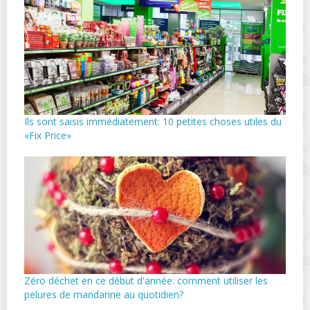
Ils sont saisis immédiatement: 10 petites choses utiles du
«Fix Price»
Zéro déchet en ce début d'année: comment utiliser les
pelures de mandarine au quotidien?