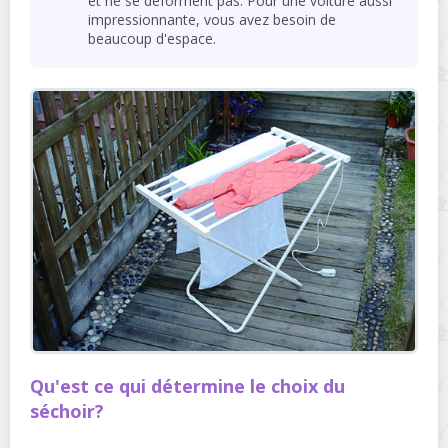
et ne se déforment pas. Pour une voiture aussi
impressionnante, vous avez besoin de
beaucoup d'espace.
Qu'est ce qui détermine le choix du
séchoir?