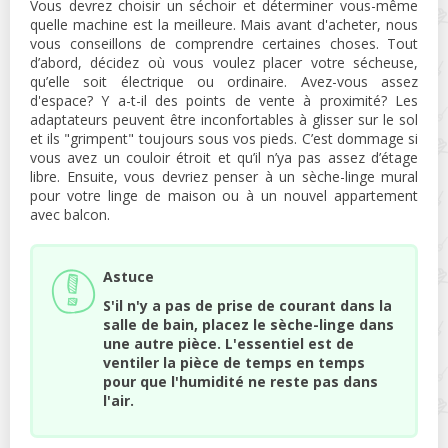
Vous devrez choisir un séchoir et déterminer vous-même
quelle machine est la meilleure. Mais avant d'acheter, nous
vous conseillons de comprendre certaines choses. Tout
d’abord, décidez où vous voulez placer votre sécheuse,
qu’elle soit électrique ou ordinaire. Avez-vous assez
d'espace? Y a-t-il des points de vente à proximité? Les
adaptateurs peuvent être inconfortables à glisser sur le sol
et ils "grimpent" toujours sous vos pieds. C’est dommage si
vous avez un couloir étroit et qu’il n’ya pas assez d’étage
libre. Ensuite, vous devriez penser à un sèche-linge mural
pour votre linge de maison ou à un nouvel appartement
avec balcon.
Astuce
S'il n'y a pas de prise de courant dans la
salle de bain, placez le sèche-linge dans
une autre pièce. L'essentiel est de
ventiler la pièce de temps en temps
pour que l'humidité ne reste pas dans
l'air.