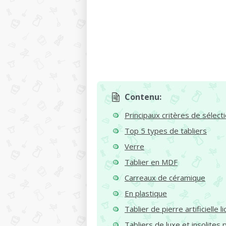
Contenu:
Principaux critères de sélect
Top 5 types de tabliers
Verre
Tablier en MDF
Carreaux de céramique
En plastique
Tablier de pierre artificielle l
Tabliers de luxe et insolites p