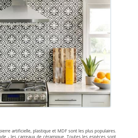
ierre artificielle, plastique et MDF sont les plus populaires.
mode - les carreaux de céramique. Toutes les espèces sont