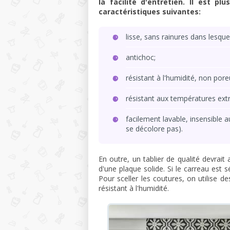
la facilité d'entretien. Il est p
caractéristiques suivantes:
lisse, sans rainures dans lesque
antichoc;
résistant à l'humidité, non pore
résistant aux températures ext
facilement lavable, insensible 
se décolore pas).
En outre, un tablier de qualité devrait
d'une plaque solide. Si le carreau est sé
Pour sceller les coutures, on utilise d
résistant à l'humidité.