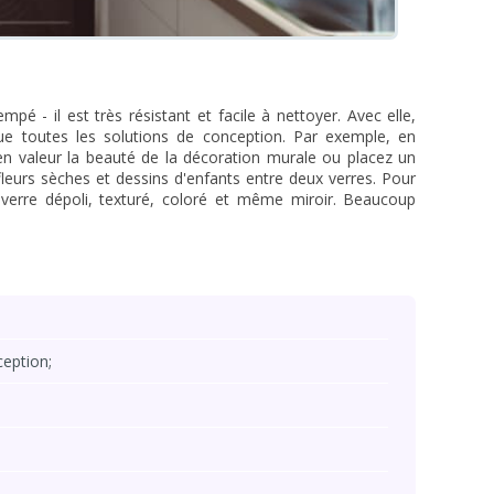
empé - il est très résistant et facile à nettoyer. Avec elle,
 toutes les solutions de conception. Par exemple, en
 en valeur la beauté de la décoration murale ou placez un
fleurs sèches et dessins d'enfants entre deux verres. Pour
 verre dépoli, texturé, coloré et même miroir. Beaucoup
eption;