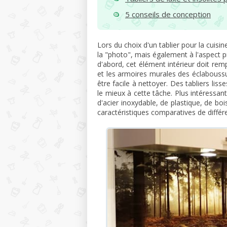
5 conseils de conception
Lors du choix d'un tablier pour la cuisi
la "photo", mais également à l'aspect 
d'abord, cet élément intérieur doit remp
et les armoires murales des éclaboussu
être facile à nettoyer. Des tabliers li
le mieux à cette tâche. Plus intéressa
d'acier inoxydable, de plastique, de boi
caractéristiques comparatives de différen