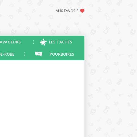
AUX FAVORIS
AVAGEURS
LES TACHES
E-ROBE
POURBOIRES