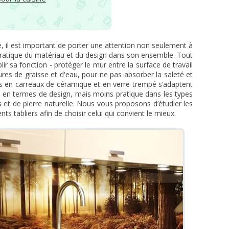
ne, il est important de porter une attention non seulement à
pratique du matériau et du design dans son ensemble. Tout
lir sa fonction - protéger le mur entre la surface de travail
res de graisse et d'eau, pour ne pas absorber la saleté et
sses en carreaux de céramique et en verre trempé s’adaptent
nt en termes de design, mais moins pratique dans les types
s et de pierre naturelle. Nous vous proposons d’étudier les
ts tabliers afin de choisir celui qui convient le mieux.