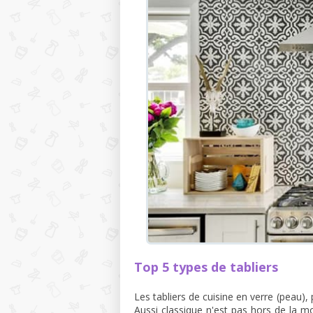
Top 5 types de tabliers
Les tabliers de cuisine en verre (peau), p
Aussi classique n'est pas hors de la 