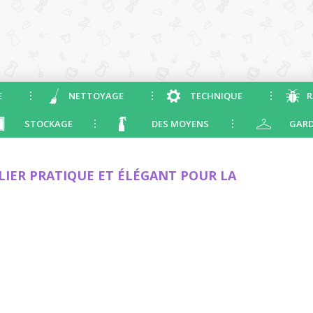
E
NETTOYAGE
TECHNIQUE
R
STOCKAGE
DES MOYENS
GARD
IER PRATIQUE ET ÉLÉGANT POUR LA