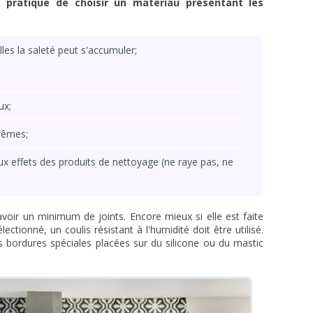
lus pratique de choisir un matériau présentant les
lles la saleté peut s'accumuler;
ux;
rêmes;
aux effets des produits de nettoyage (ne raye pas, ne
 avoir un minimum de joints. Encore mieux si elle est faite
lectionné, un coulis résistant à l'humidité doit être utilisé.
es bordures spéciales placées sur du silicone ou du mastic