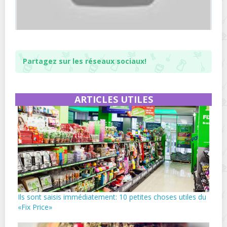
Partagez sur les réseaux sociaux!
ARTICLES UTILES
Ils sont saisis immédiatement: 10 petites choses utiles du
«Fix Price»