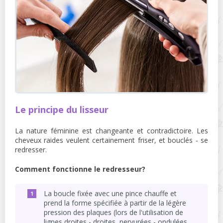
Le principe du lisseur
La nature féminine est changeante et contradictoire. Les
cheveux raides veulent certainement friser, et bouclés - se
redresser.
Comment fonctionne le redresseur?
La boucle fixée avec une pince chauffe et
prend la forme spécifiée à partir de la légère
pression des plaques (lors de l'utilisation de
lignes droites - droites, nervurées - ondulées,