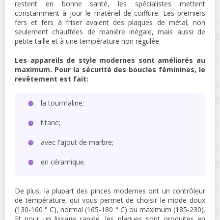
restent en bonne santé, les spécialistes mettent
constamment à jour le matériel de coiffure. Les premiers
fers et fers à friser avaient des plaques de métal, non
seulement chauffées de manière inégale, mais aussi de
petite taille et à une température non régulée.
Les appareils de style modernes sont améliorés au
maximum. Pour la sécurité des boucles féminines, le
revêtement est fait:
la tourmaline;
titane;
avec l'ajout de marbre;
en céramique.
De plus, la plupart des pinces modernes ont un contrôleur
de température, qui vous permet de choisir le mode doux
(130-160 ° C), normal (165-180 ° C) ou maximum (185-230).
Et pour un lissage rapide, les plaques sont produites en