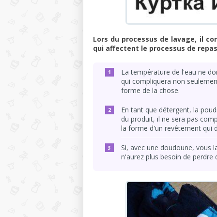
Lors du processus de lavage, il c
qui affectent le processus de repa
La température de l'eau ne doit
qui compliquera non seulement
forme de la chose.
En tant que détergent, la poudr
du produit, il ne sera pas comp
la forme d'un revêtement qui d
Si, avec une doudoune, vous l
n'aurez plus besoin de perdre 