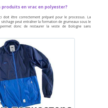
 produits en vrac en polyester?
-ci doit être correctement préparé pour le processus. La
e séchage peut entraîner la formation de grumeaux sous le
ne permet donc de restaurer la veste de Bologne sans