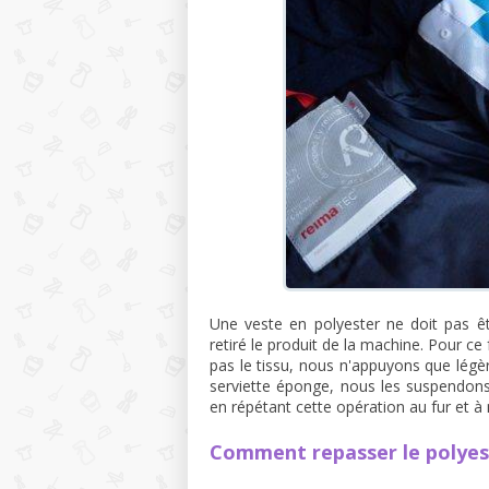
Une veste en polyester ne doit pas êt
retiré le produit de la machine. Pour c
pas le tissu, nous n'appuyons que lé
serviette éponge, nous les suspendons
en répétant cette opération au fur et à 
Comment repasser le polyest