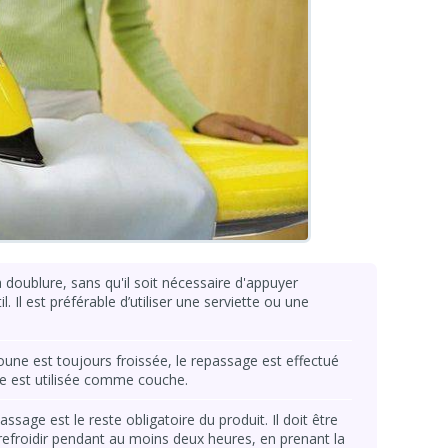
doublure, sans qu'il soit nécessaire d'appuyer
l. Il est préférable d’utiliser une serviette ou une
doune est toujours froissée, le repassage est effectué
ide est utilisée comme couche.
ssage est le reste obligatoire du produit. Il doit être
 refroidir pendant au moins deux heures, en prenant la