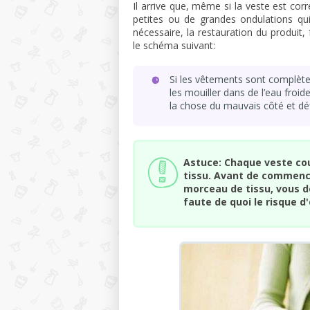
Il arrive que, même si la veste est cor
petites ou de grandes ondulations qui
nécessaire, la restauration du produit
le schéma suivant:
Si les vêtements sont complète
les mouiller dans de l’eau froid
la chose du mauvais côté et déf
Astuce: Chaque veste cou
tissu. Avant de commencer
morceau de tissu, vous d
faute de quoi le risque 