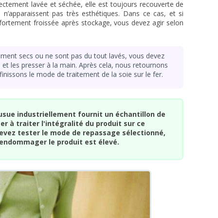
rectement lavée et séchée, elle est toujours recouverte de
 n’apparaissent pas très esthétiques. Dans ce cas, et si
, fortement froissée après stockage, vous devez agir selon
ment secs ou ne sont pas du tout lavés, vous devez
e et les presser à la main. Après cela, nous retournons
inissons le mode de traitement de la soie sur le fer.
sue industriellement fournit un échantillon de
 à traiter l'intégralité du produit sur ce
evez tester le mode de repassage sélectionné,
d'endommager le produit est élevé.