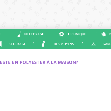
E
NETTOYAGE
TECHNIQUE
R
STOCKAGE
DES MOYENS
GARD
STE EN POLYESTER À LA MAISON?