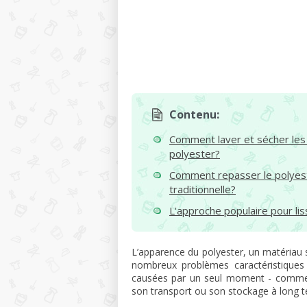
Contenu:
Comment laver et sécher les 
polyester?
Comment repasser le polyes
traditionnelle?
L'approche populaire pour lis
L’apparence du polyester, un matériau 
nombreux problèmes caractéristiques 
causées par un seul moment - comment
son transport ou son stockage à long 