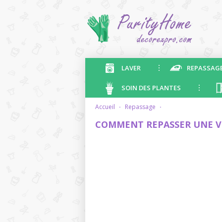
LAVER
REPASSAG
SOIN DES PLANTES
accueil
·
repassage
·
COMMENT REPASSER UNE VE