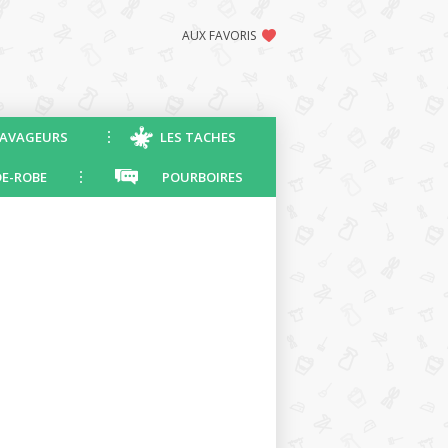
AUX FAVORIS
AVAGEURS
LES TACHES
E-ROBE
POURBOIRES