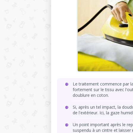
Le traitement commence par la 
fortement sur le tissu avec l'outi
doublure en coton.
Si, après un tel impact, la dou
de l'extérieur. Ici, la gaze hum
Un point important après le repa
suspendu à un cintre et laisser