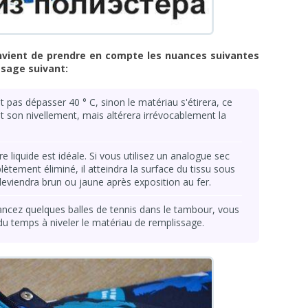
onvient de prendre en compte les nuances suivantes
ssage suivant:
 pas dépasser 40 ° C, sinon le matériau s'étirera, ce
 son nivellement, mais altérera irrévocablement la
e liquide est idéale. Si vous utilisez un analogue sec
lètement éliminé, il atteindra la surface du tissu sous
eviendra brun ou jaune après exposition au fer.
ancez quelques balles de tennis dans le tambour, vous
du temps à niveler le matériau de remplissage.