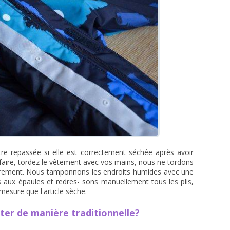
re repassée si elle est correctement séchée après avoir
e faire, tordez le vêtement avec vos mains, nous ne tordons
gèrement. Nous tamponnons les endroits humides avec une
 aux épaules et redres- sons manuellement tous les plis,
mesure que l'article sèche.
er de manière traditionnelle?