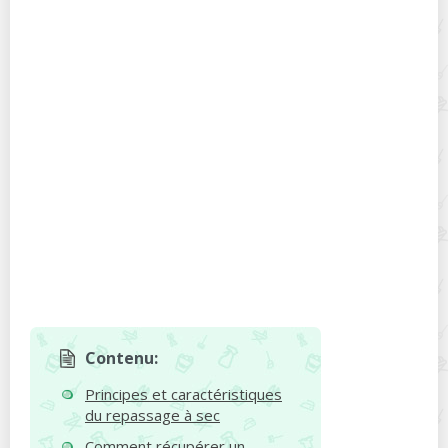
Contenu:
Principes et caractéristiques
du repassage à sec
Comment récupérer un