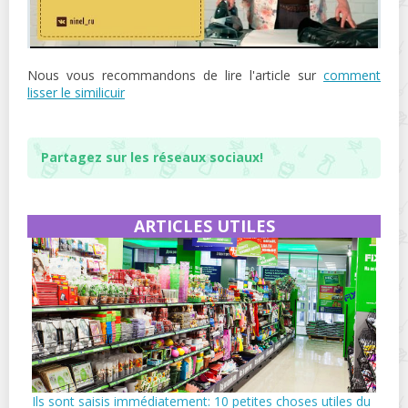
Nous vous recommandons de lire l'article sur
comment
lisser le similicuir
Partagez sur les réseaux sociaux!
ARTICLES UTILES
Ils sont saisis immédiatement: 10 petites choses utiles du