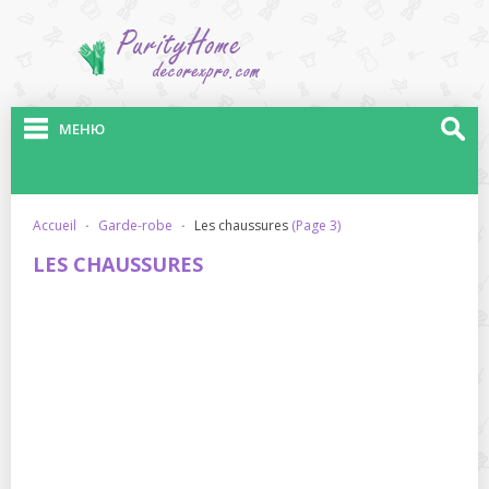
МЕНЮ
accueil
·
garde-robe
·
les chaussures
(Page 3)
LES CHAUSSURES