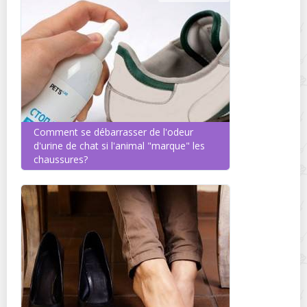
Comment se débarrasser de l'odeur
d'urine de chat si l'animal "marque" les
chaussures?