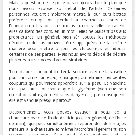
Mais la question ne se pose pas toujours dans le plan que
nous avons exposé au début de l'article. Certaines
personnes veulent simplement mettre à jour leurs bottes
préférées ou qui ont perdu leur charme au cours de
l'opération: elles ont l'air moins fraîches, elles écrasent,
elles causent des cors, en un mot - elles ne plaisent pas aux
propriétaires. En général, bien sûr, toutes les méthodes
décrites ci-dessus peuvent être appliquées de la même
manière pour mettre à jour les chaussures et adoucir
certaines de ses parties. Mais nous avons décidé de décrire
plusieurs autres voies d'action similaires.
Tout d'abord, on peut frotter la surface avec de la vaseline
pour lui donner un éclat, ainsi que pour éliminer les petites
coupures qui pourraient apparaître sur la peau. La vaseline
n’est pas aussi puissante que la glycérine (bien que son
utilisation soit également sans danger) et, par conséquent,
elle est vendue presque partout.
Deuxièmement, vous pouvez essuyer la peau de la
chaussure avec de l’huile de ricin (ou, en général, de l’huile
de ricin), qui peut simultanément réparer des dommages
mineurs à la chaussure et même l’accroître légèrement: son
volume augmente. Cela peut être pertinent si le