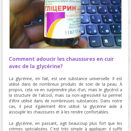
Comment adoucir les chaussures en cuir
avec de la glycérine?
La glycérine, en fait, est une substance universelle. Il est
utilisé dans de nombreux produits de soin de la peau. À
propos, cela va en surprendre plus d'un, mais le glycérol a
la structure de l'alcool, mais sa non-agressivité lui permet
d'être utilisé dans de nombreuses substances. Dans notre
cas, il peut également être utilisé: la glycérine aide à
assouplir les chaussures et à les rendre confortables.
La glycérine, en passant, agit beaucoup plus fort que les
crèmes spécialisées. C'est très simple à appliquer: il suffit