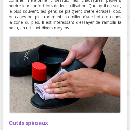
comme mentionné ci-dessus, les chaussures peuvent
perdre leur confort lors de leur utilisation. Quoi qu’il en soit,
le plus souvent, les gens se plaignent d’être écrasés: dos,
ou capes ou, plus rarement, au milieu d’une botte ou dans
la zone du pied. Il est intéressant d'essayer de ramollir la
peau, en utilisant divers moyens.
Outils spéciaux