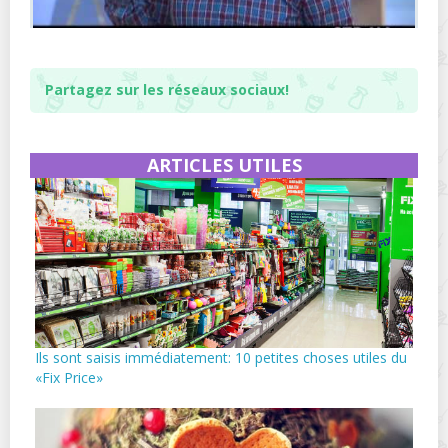
Partagez sur les réseaux sociaux!
ARTICLES UTILES
Ils sont saisis immédiatement: 10 petites choses utiles du
«Fix Price»