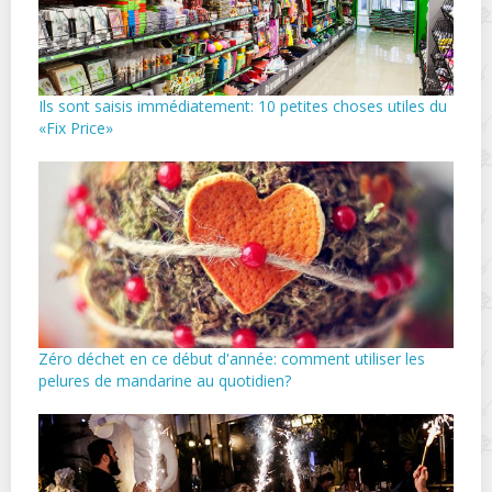
Ils sont saisis immédiatement: 10 petites choses utiles du
«Fix Price»
Zéro déchet en ce début d'année: comment utiliser les
pelures de mandarine au quotidien?