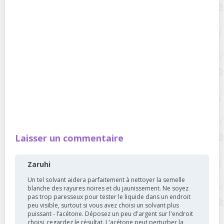
Laisser un commentaire
Zaruhi
Un tel solvant aidera parfaitement à nettoyer la semelle
blanche des rayures noires et du jaunissement. Ne soyez
pas trop paresseux pour tester le liquide dans un endroit
peu visible, surtout si vous avez choisi un solvant plus
puissant - l’acétone. Déposez un peu d'argent sur l'endroit
choisi, regardez le résultat. L'acétone peut perturber la