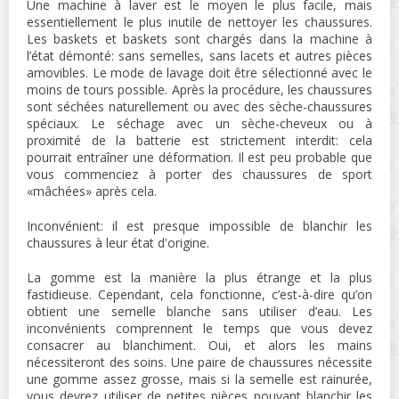
Une machine à laver est le moyen le plus facile, mais
essentiellement le plus inutile de nettoyer les chaussures.
Les baskets et baskets sont chargés dans la machine à
l’état démonté: sans semelles, sans lacets et autres pièces
amovibles. Le mode de lavage doit être sélectionné avec le
moins de tours possible. Après la procédure, les chaussures
sont séchées naturellement ou avec des sèche-chaussures
spéciaux. Le séchage avec un sèche-cheveux ou à
proximité de la batterie est strictement interdit: cela
pourrait entraîner une déformation. Il est peu probable que
vous commenciez à porter des chaussures de sport
«mâchées» après cela.
Inconvénient: il est presque impossible de blanchir les
chaussures à leur état d'origine.
La gomme est la manière la plus étrange et la plus
fastidieuse. Cependant, cela fonctionne, c’est-à-dire qu’on
obtient une semelle blanche sans utiliser d’eau. Les
inconvénients comprennent le temps que vous devez
consacrer au blanchiment. Oui, et alors les mains
nécessiteront des soins. Une paire de chaussures nécessite
une gomme assez grosse, mais si la semelle est rainurée,
vous devrez utiliser de petites pièces pouvant blanchir les