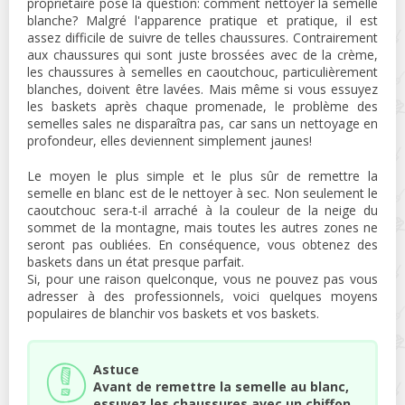
propriétaire pose la question: comment nettoyer la semelle
blanche? Malgré l'apparence pratique et pratique, il est
assez difficile de suivre de telles chaussures. Contrairement
aux chaussures qui sont juste brossées avec de la crème,
les chaussures à semelles en caoutchouc, particulièrement
blanches, doivent être lavées. Mais même si vous essuyez
les baskets après chaque promenade, le problème des
semelles sales ne disparaîtra pas, car sans un nettoyage en
profondeur, elles deviennent simplement jaunes!
Le moyen le plus simple et le plus sûr de remettre la
semelle en blanc est de le nettoyer à sec. Non seulement le
caoutchouc sera-t-il arraché à la couleur de la neige du
sommet de la montagne, mais toutes les autres zones ne
seront pas oubliées. En conséquence, vous obtenez des
baskets dans un état presque parfait.
Si, pour une raison quelconque, vous ne pouvez pas vous
adresser à des professionnels, voici quelques moyens
populaires de blanchir vos baskets et vos baskets.
Astuce
Avant de remettre la semelle au blanc,
essuyez les chaussures avec un chiffon