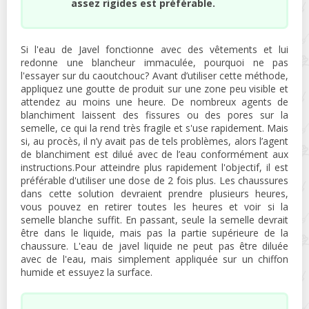
assez rigides est préférable.
Si l'eau de Javel fonctionne avec des vêtements et lui
redonne une blancheur immaculée, pourquoi ne pas
l'essayer sur du caoutchouc? Avant d’utiliser cette méthode,
appliquez une goutte de produit sur une zone peu visible et
attendez au moins une heure. De nombreux agents de
blanchiment laissent des fissures ou des pores sur la
semelle, ce qui la rend très fragile et s'use rapidement. Mais
si, au procès, il n’y avait pas de tels problèmes, alors l’agent
de blanchiment est dilué avec de l’eau conformément aux
instructions.Pour atteindre plus rapidement l'objectif, il est
préférable d'utiliser une dose de 2 fois plus. Les chaussures
dans cette solution devraient prendre plusieurs heures,
vous pouvez en retirer toutes les heures et voir si la
semelle blanche suffit. En passant, seule la semelle devrait
être dans le liquide, mais pas la partie supérieure de la
chaussure. L'eau de javel liquide ne peut pas être diluée
avec de l'eau, mais simplement appliquée sur un chiffon
humide et essuyez la surface.