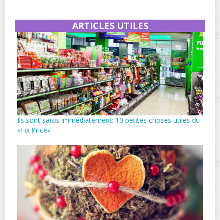
ARTICLES UTILES
Ils sont saisis immédiatement: 10 petites choses utiles du
«Fix Price»