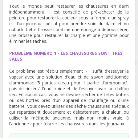
Tout le monde peut restaurer les chaussures en daim
indépendamment. Il est conseillé de pré-acheter de la
peinture pour restaurer la couleur sous la forme d'un spray
et d'un pinceau spécial pour prendre soin du daim et du
nubuck. Cette brosse combine une éponge à dépoussiérer,
une brosse pour restaurer la charpie et une gomme pour
éliminer les taches.
PROBLÈME NUMÉRO 1 - LES CHAUSSURES SONT TRÈS
SALES
Ce problème est résolu simplement - il suffit d'essuyer la
vapeur avec une solution d'eau et de savon additionnée
d'ammoniac (5 parties d'eau pour 1 partie d'ammoniac),
puis de rincer à l'eau froide et de l'essuyer avec un chiffon
sec. En aucun cas, vous ne devriez sécher de telles bottes
ou des bottes près d'un appareil de chauffage ou d'une
batterie. Vous devez utiliser des sèche-chaussures spéciaux
qui répartissent doucement et délicatement la chaleur, ou
utiliser la méthode ancienne, mais non moins vraie, à
l'ancienne - pour fourrer les chaussures dans les journaux.