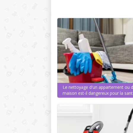
Le nettoyage d'un appartement ou 
maison est-il dangereux pour la sant