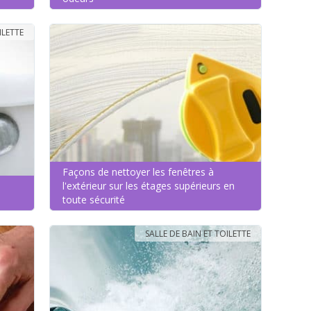
ILETTE
Façons de nettoyer les fenêtres à
l'extérieur sur les étages supérieurs en
toute sécurité
SALLE DE BAIN ET TOILETTE