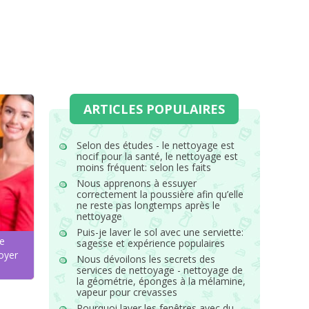
ARTICLES POPULAIRES
Selon des études - le nettoyage est
nocif pour la santé, le nettoyage est
moins fréquent: selon les faits
Nous apprenons à essuyer
correctement la poussière afin qu’elle
ne reste pas longtemps après le
nettoyage
Puis-je laver le sol avec une serviette:
ne
sagesse et expérience populaires
oyer
Nous dévoilons les secrets des
services de nettoyage - nettoyage de
la géométrie, éponges à la mélamine,
vapeur pour crevasses
Pourquoi laver les fenêtres avec du