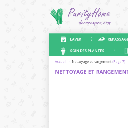
LAVER
REPASSAG
SOIN DES PLANTES
accueil
·
nettoyage et rangement
(Page 7)
NETTOYAGE ET RANGEMEN