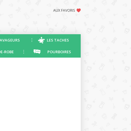
AUX FAVORIS
AVAGEURS
LES TACHES
E-ROBE
POURBOIRES