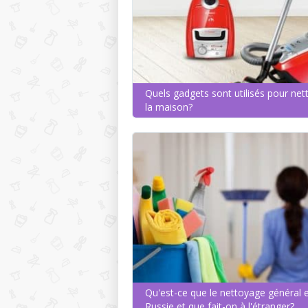
Quels gadgets sont utilisés pour net
la maison?
Qu'est-ce que le nettoyage général 
Russie et que fait-on à l'étranger?