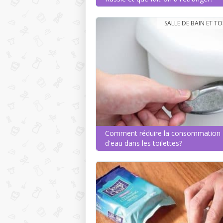
SALLE DE BAIN ET TO
Comment réduire la consommation
d'eau dans les toilettes?