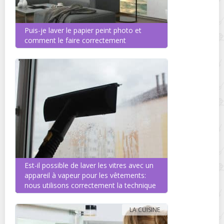
Puis-je laver le papier peint photo et
comment le faire correctement
Est-il possible de laver les vitres avec un
appareil à vapeur pour les vêtements:
nous utilisons correctement la technique
LA CUISINE