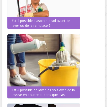
Est-il possible d'aspirer le sol avant de
laver ou de le remplacer?
Est-il possible de laver les sols avec de la
lessive en poudre et dans quel cas