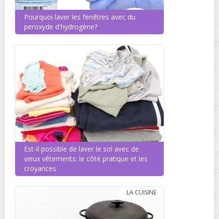
Pourquoi laver les fenêtres avec du
peroxyde d'hydrogène?
Est-il possible de laver le sol avec de
vieux vêtements: le côté pratique et les
croyances
LA CUISINE