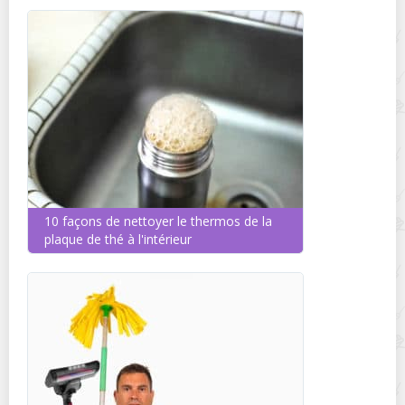
10 façons de nettoyer le thermos de la
plaque de thé à l'intérieur