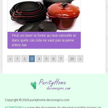
Peut-on laver la fonte au lave-vaisselle et
dans quels cas cela ne vaut pas la peine
d'être fait
«
1
2
3
4
5
6
7
...
20
»
Copyright © 2026 purityhome.decorexpro.com
ATTENTION!
La copie des documents du site n’est possible qu’avec un