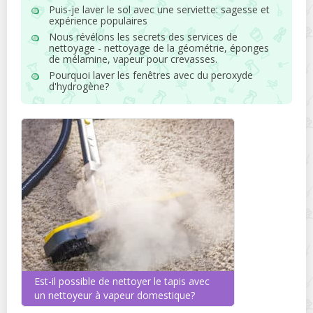
Puis-je laver le sol avec une serviette: sagesse et
expérience populaires
Nous révélons les secrets des services de
nettoyage - nettoyage de la géométrie, éponges
de mélamine, vapeur pour crevasses.
Pourquoi laver les fenêtres avec du peroxyde
d'hydrogène?
Est-il possible de nettoyer le tapis avec
un nettoyeur à vapeur domestique?