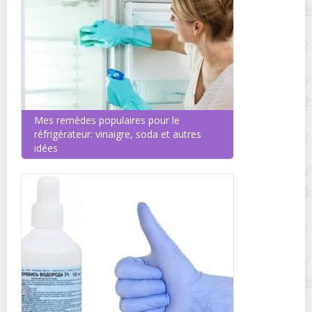
Mes remèdes populaires pour le
réfrigérateur: vinaigre, soda et autres
idées