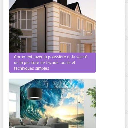
Comment laver la poussière et la saleté
de la peinture de façade: outils et
techniques simples