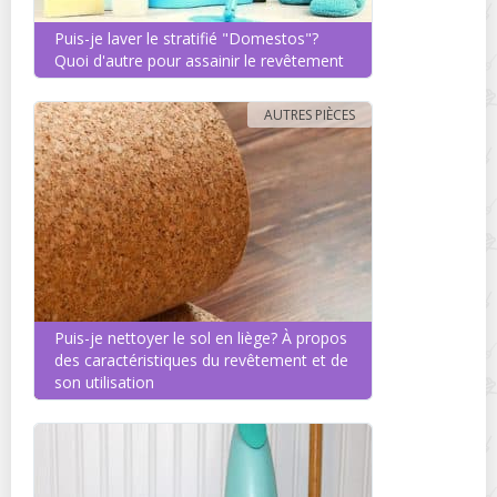
Puis-je laver le stratifié "Domestos"?
Quoi d'autre pour assainir le revêtement
AUTRES PIÈCES
Puis-je nettoyer le sol en liège? À propos
des caractéristiques du revêtement et de
son utilisation