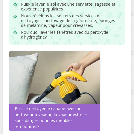
Puis-je laver le sol avec une serviette: sagesse et
expérience populaires
Nous révélons les secrets des services de
nettoyage - nettoyage de la géométrie, éponges
de mélamine, vapeur pour crevasses.
Pourquoi laver les fenêtres avec du peroxyde
d'hydrogène?
Puis-je nettoyer le canapé avec un
nettoyeur à vapeur, la vapeur est-elle
sans danger pour les meubles
rembourrés?