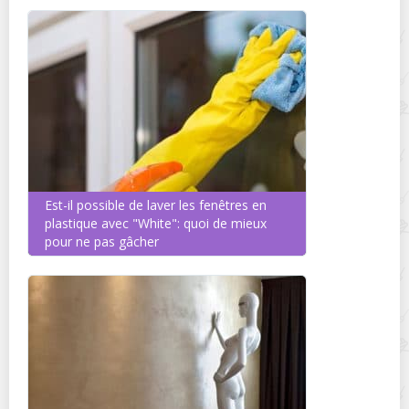
Est-il possible de laver les fenêtres en
plastique avec "White": quoi de mieux
pour ne pas gâcher