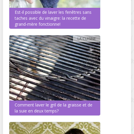
Est-il possible de laver les fenêtres sans
taches avec du vinaigre: la recette de
grand-mère fonctionne!
LA CUISINE
Comment laver le gril de la graisse et de
la suie en deux temps?