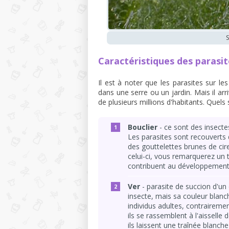
Caractéristiques des parasit
Il est à noter que les parasites sur le
dans une serre ou un jardin. Mais il ar
de plusieurs millions d'habitants. Quels
Bouclier
- ce sont des insecte
Les parasites sont recouverts 
des gouttelettes brunes de cire.
celui-ci, vous remarquerez un 
contribuent au développement
Ver
- parasite de succion d'un
insecte, mais sa couleur blanc
individus adultes, contrairem
ils se rassemblent à l'aisselle 
ils laissent une traînée blanc