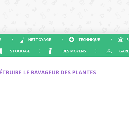
E
NETTOYAGE
TECHNIQUE
R
STOCKAGE
DES MOYENS
GARD
ÉTRUIRE LE RAVAGEUR DES PLANTES