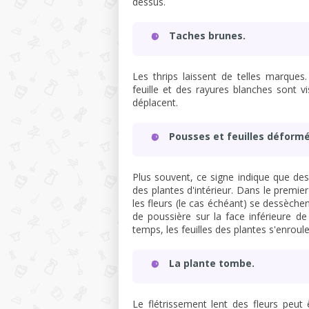
dessus.
Taches brunes.
Les thrips laissent de telles marques
feuille et des rayures blanches sont vis
déplacent.
Pousses et feuilles déform
Plus souvent, ce signe indique que de
des plantes d'intérieur. Dans le premier
les fleurs (le cas échéant) se dessèch
de poussière sur la face inférieure d
temps, les feuilles des plantes s'enrou
La plante tombe.
Le flétrissement lent des fleurs pe