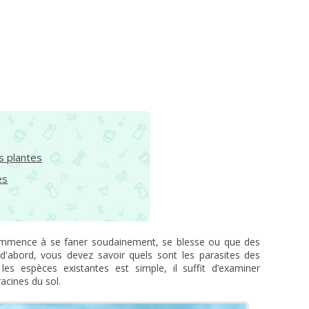
s plantes
es
commence à se faner soudainement, se blesse ou que des
t d'abord, vous devez savoir quels sont les parasites des
les espèces existantes est simple, il suffit d’examiner
racines du sol.