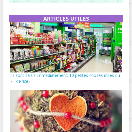
ARTICLES UTILES
Ils sont saisis immédiatement: 10 petites choses utiles du
«Fix Price»