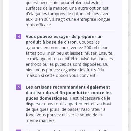
qui est nécessaire pour étaler toutes les
surfaces de la maison. Une autre option est
d'élargir les tampons de coton imbibés avec
eux. Bien sûr, il s’agit d’une entreprise longue
mais efficace.
Vous pouvez essayer de préparer un
produit à base de citron.
Coupez les
agrumes en morceaux, versez 500 ml d'eau,
faites bouillir un peu et laissez infuser. Ensuite,
le mélange obtenu doit être pulvérisé dans les
endroits où les puces se sont déposées. Ou
bien, vous pouvez organiser les fruits à la
maison si cette option vous convient.
Les artisans recommandent également
d'utiliser du sel fin pour lutter contre les
puces domestiques.
Il est nécessaire de le
disperser dans tout l'appartement et, au bout
de quelques jours, de passer l'aspirateur à
fond. Vous pouvez utiliser la soude de la
même manière.