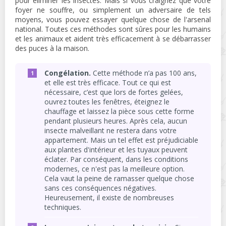
pour éliminer les insectes. Mais si vous craignez que votre
foyer ne souffre, ou simplement un adversaire de tels
moyens, vous pouvez essayer quelque chose de l'arsenal
national. Toutes ces méthodes sont sûres pour les humains
et les animaux et aident très efficacement à se débarrasser
des puces à la maison.
Congélation.
Cette méthode n’a pas 100 ans,
et elle est très efficace. Tout ce qui est
nécessaire, c’est que lors de fortes gelées,
ouvrez toutes les fenêtres, éteignez le
chauffage et laissez la pièce sous cette forme
pendant plusieurs heures. Après cela, aucun
insecte malveillant ne restera dans votre
appartement. Mais un tel effet est préjudiciable
aux plantes d'intérieur et les tuyaux peuvent
éclater. Par conséquent, dans les conditions
modernes, ce n'est pas la meilleure option.
Cela vaut la peine de ramasser quelque chose
sans ces conséquences négatives.
Heureusement, il existe de nombreuses
techniques.