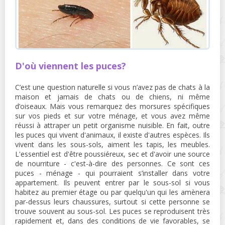
D'où viennent les puces?
C’est une question naturelle si vous n’avez pas de chats à la
maison et jamais de chats ou de chiens, ni même
d’oiseaux. Mais vous remarquez des morsures spécifiques
sur vos pieds et sur votre ménage, et vous avez même
réussi à attraper un petit organisme nuisible. En fait, outre
les puces qui vivent d'animaux, il existe d'autres espèces. Ils
vivent dans les sous-sols, aiment les tapis, les meubles.
L'essentiel est d'être poussiéreux, sec et d'avoir une source
de nourriture - c'est-à-dire des personnes. Ce sont ces
puces - ménage - qui pourraient s’installer dans votre
appartement. Ils peuvent entrer par le sous-sol si vous
habitez au premier étage ou par quelqu'un qui les amènera
par-dessus leurs chaussures, surtout si cette personne se
trouve souvent au sous-sol. Les puces se reproduisent très
rapidement et, dans des conditions de vie favorables, se