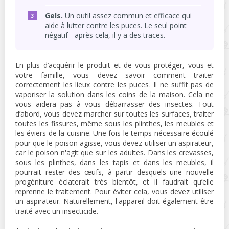
Gels.
Un outil assez commun et efficace qui
aide à lutter contre les puces. Le seul point
négatif - après cela, il y a des traces.
En plus d’acquérir le produit et de vous protéger, vous et
votre famille, vous devez savoir comment traiter
correctement les lieux contre les puces. Il ne suffit pas de
vaporiser la solution dans les coins de la maison. Cela ne
vous aidera pas à vous débarrasser des insectes. Tout
d’abord, vous devez marcher sur toutes les surfaces, traiter
toutes les fissures, même sous les plinthes, les meubles et
les éviers de la cuisine. Une fois le temps nécessaire écoulé
pour que le poison agisse, vous devez utiliser un aspirateur,
car le poison n'agit que sur les adultes. Dans les crevasses,
sous les plinthes, dans les tapis et dans les meubles, il
pourrait rester des œufs, à partir desquels une nouvelle
progéniture éclaterait très bientôt, et il faudrait qu’elle
reprenne le traitement. Pour éviter cela, vous devez utiliser
un aspirateur. Naturellement, l'appareil doit également être
traité avec un insecticide.