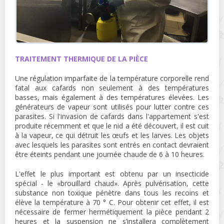
TRAITEMENT THERMIQUE DE LA PIÈCE
Une régulation imparfaite de la température corporelle rend
fatal aux cafards non seulement à des températures
basses, mais également à des températures élevées. Les
générateurs de vapeur sont utilisés pour lutter contre ces
parasites. Si l'invasion de cafards dans l'appartement s'est
produite récemment et que le nid a été découvert, il est cuit
à la vapeur, ce qui détruit les œufs et les larves. Les objets
avec lesquels les parasites sont entrés en contact devraient
être éteints pendant une journée chaude de 6 à 10 heures.
L'effet le plus important est obtenu par un insecticide
spécial - le «brouillard chaud». Après pulvérisation, cette
substance non toxique pénètre dans tous les recoins et
élève la température à 70 ° C. Pour obtenir cet effet, il est
nécessaire de fermer hermétiquement la pièce pendant 2
heures et la suspension ne s’installera complètement