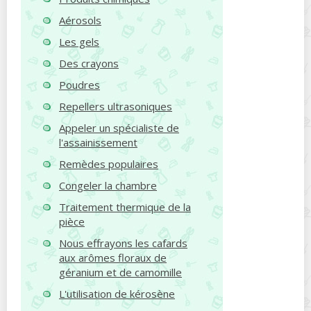
Aérosols
Les gels
Des crayons
Poudres
Repellers ultrasoniques
Appeler un spécialiste de
l'assainissement
Remèdes populaires
Congeler la chambre
Traitement thermique de la
pièce
Nous effrayons les cafards
aux arômes floraux de
géranium et de camomille
L'utilisation de kérosène