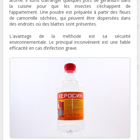
arôme. Il suffit d’arranger quelques pots de géranium dans
la cuisine pour que les insectes s’échappent de
l’appartement. Une poudre est préparée à partir des fleurs
de camomille séchées, qui peuvent être dispersées dans
des endroits où des blattes sont présentes.
L'avantage de la méthode est sa sécurité
environnementale. Le principal inconvénient est une faible
efficacité en cas d’infection grave.