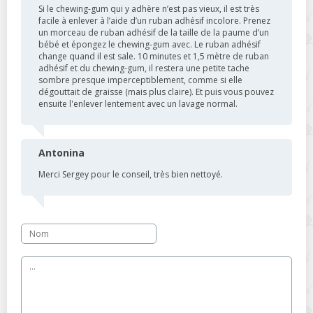
Si le chewing-gum qui y adhère n’est pas vieux, il est très
facile à enlever à l’aide d’un ruban adhésif incolore. Prenez
un morceau de ruban adhésif de la taille de la paume d’un
bébé et épongez le chewing-gum avec. Le ruban adhésif
change quand il est sale. 10 minutes et 1,5 mètre de ruban
adhésif et du chewing-gum, il restera une petite tache
sombre presque imperceptiblement, comme si elle
dégouttait de graisse (mais plus claire). Et puis vous pouvez
ensuite l'enlever lentement avec un lavage normal.
Antonina
Merci Sergey pour le conseil, très bien nettoyé.