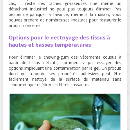
cas, il reste des taches graisseuses que même un
détachant industriel ne peut pas toujours éliminer. Pas
besoin de paniquer à l'avance, même à la maison, vous
pouvez prendre de nombreuses mesures pour restaurer le
produit concerné.
Options pour le nettoyage des tissus à
hautes et basses températures
Pour éliminer le chewing-gum des vêtements cousus à
partir de tissus délicats, commencez par essayer des
options impliquant une contamination par le gel. Un produit
durci qui a perdu ses propriétés adhésives peut être
facilement nettoyé de la surface du matériau sans
l'endommager ni étirer les fibres cassantes.