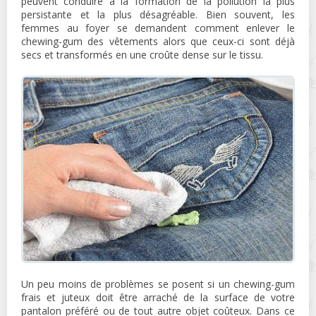
peuvent conduire à la formation de la pollution la plus
persistante et la plus désagréable. Bien souvent, les
femmes au foyer se demandent comment enlever le
chewing-gum des vêtements alors que ceux-ci sont déjà
secs et transformés en une croûte dense sur le tissu.
Un peu moins de problèmes se posent si un chewing-gum
frais et juteux doit être arraché de la surface de votre
pantalon préféré ou de tout autre objet coûteux. Dans ce