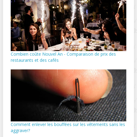
Combien coûte Nouvel An - Comparaison de prix des
restaurants et des cafés
Comment enlever les bouffées sur les vêtements sans les
aggraver?