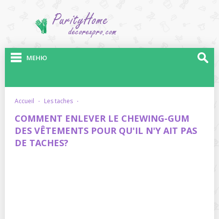
МЕНЮ
accueil
·
les taches
·
COMMENT ENLEVER LE CHEWING-GUM
DES VÊTEMENTS POUR QU'IL N'Y AIT PAS
DE TACHES?