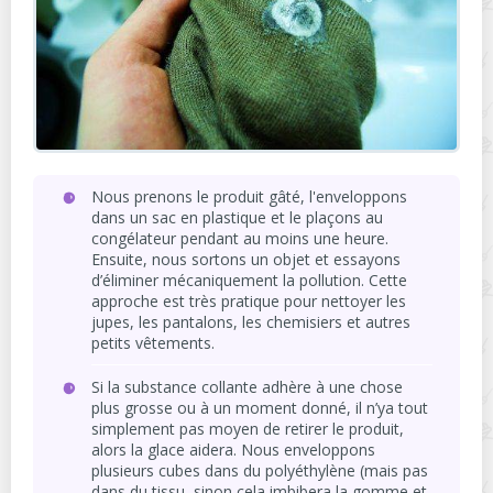
Nous prenons le produit gâté, l'enveloppons
dans un sac en plastique et le plaçons au
congélateur pendant au moins une heure.
Ensuite, nous sortons un objet et essayons
d’éliminer mécaniquement la pollution. Cette
approche est très pratique pour nettoyer les
jupes, les pantalons, les chemisiers et autres
petits vêtements.
Si la substance collante adhère à une chose
plus grosse ou à un moment donné, il n’ya tout
simplement pas moyen de retirer le produit,
alors la glace aidera. Nous enveloppons
plusieurs cubes dans du polyéthylène (mais pas
dans du tissu, sinon cela imbibera la gomme et