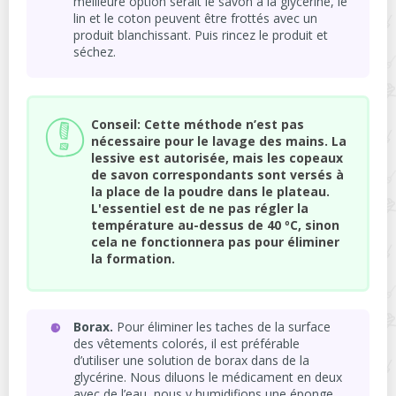
meilleure option serait le savon à la glycérine, le
lin et le coton peuvent être frottés avec un
produit blanchissant. Puis rincez le produit et
séchez.
Conseil: Cette méthode n’est pas
nécessaire pour le lavage des mains. La
lessive est autorisée, mais les copeaux
de savon correspondants sont versés à
la place de la poudre dans le plateau.
L'essentiel est de ne pas régler la
température au-dessus de 40 ºC, sinon
cela ne fonctionnera pas pour éliminer
la formation.
Borax.
Pour éliminer les taches de la surface
des vêtements colorés, il est préférable
d’utiliser une solution de borax dans de la
glycérine. Nous diluons le médicament en deux
avec de l’eau, nous y humidifions une éponge