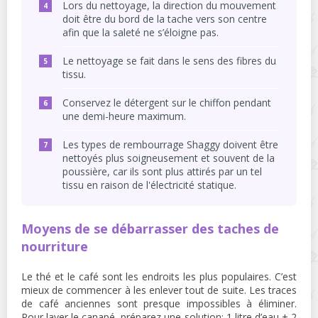
Lors du nettoyage, la direction du mouvement
doit être du bord de la tache vers son centre
afin que la saleté ne s’éloigne pas.
Le nettoyage se fait dans le sens des fibres du
tissu.
Conservez le détergent sur le chiffon pendant
une demi-heure maximum.
Les types de rembourrage Shaggy doivent être
nettoyés plus soigneusement et souvent de la
poussière, car ils sont plus attirés par un tel
tissu en raison de l'électricité statique.
Moyens de se débarrasser des taches de
nourriture
Le thé et le café sont les endroits les plus populaires. C’est
mieux de commencer à les enlever tout de suite. Les traces
de café anciennes sont presque impossibles à éliminer.
Pour laver le canapé, préparez une solution: 1 litre d’eau + 2