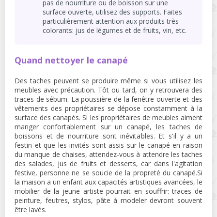
pas de nourriture ou de boisson sur une
surface ouverte, utilisez des supports. Faites
particulièrement attention aux produits très
colorants: jus de légumes et de fruits, vin, etc.
Quand nettoyer le canapé
Des taches peuvent se produire même si vous utilisez les
meubles avec précaution. Tôt ou tard, on y retrouvera des
traces de sébum. La poussière de la fenêtre ouverte et des
vêtements des propriétaires se dépose constamment à la
surface des canapés. Si les propriétaires de meubles aiment
manger confortablement sur un canapé, les taches de
boissons et de nourriture sont inévitables. Et s'il y a un
festin et que les invités sont assis sur le canapé en raison
du manque de chaises, attendez-vous à attendre les taches
des salades, jus de fruits et desserts, car dans l'agitation
festive, personne ne se soucie de la propreté du canapé.Si
la maison a un enfant aux capacités artistiques avancées, le
mobilier de la jeune artiste pourrait en souffrir: traces de
peinture, feutres, stylos, pâte à modeler devront souvent
être lavés.