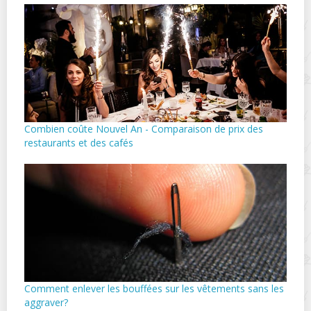
Combien coûte Nouvel An - Comparaison de prix des
restaurants et des cafés
Comment enlever les bouffées sur les vêtements sans les
aggraver?