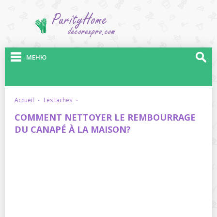
МЕНЮ
accueil
·
les taches
·
COMMENT NETTOYER LE REMBOURRAGE
DU CANAPÉ À LA MAISON?