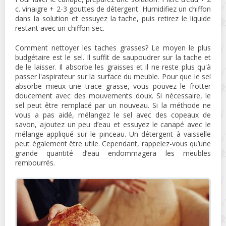
c. vinaigre + 2-3 gouttes de détergent. Humidifiez un chiffon
dans la solution et essuyez la tache, puis retirez le liquide
restant avec un chiffon sec.
Comment nettoyer les taches grasses? Le moyen le plus
budgétaire est le sel. Il suffit de saupoudrer sur la tache et
de le laisser. Il absorbe les graisses et il ne reste plus qu'à
passer l'aspirateur sur la surface du meuble. Pour que le sel
absorbe mieux une trace grasse, vous pouvez le frotter
doucement avec des mouvements doux. Si nécessaire, le
sel peut être remplacé par un nouveau. Si la méthode ne
vous a pas aidé, mélangez le sel avec des copeaux de
savon, ajoutez un peu d’eau et essuyez le canapé avec le
mélange appliqué sur le pinceau. Un détergent à vaisselle
peut également être utile. Cependant, rappelez-vous qu’une
grande quantité d’eau endommagera les meubles
rembourrés.