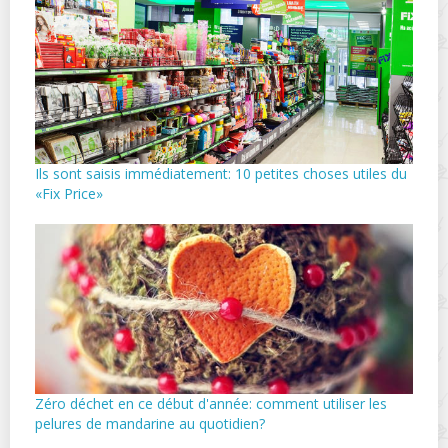
Ils sont saisis immédiatement: 10 petites choses utiles du
«Fix Price»
Zéro déchet en ce début d'année: comment utiliser les
pelures de mandarine au quotidien?