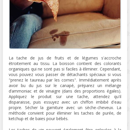
La tache de jus de fruits et de légumes s'accroche
étroitement au tissu. La boisson contient des colorants
organiques qui ne sont pas si faciles à éliminer. Cependant,
vous pouvez vous passer de détachants spéciaux si vous
"prenez le taureau par les cornes". Immédiatement après
avoir bu du jus sur le canapé, préparez un mélange
d’ammoniac et de vinaigre (dans des proportions égales).
Appliquez le produit sur une tache, attendez qu'il
disparaisse, puis essuyez avec un chiffon imbibé d'eau
propre. Sécher la garniture avec un sèche-cheveux. La
méthode convient pour éliminer les taches de purée, de
ketchup et de baies pour bébés.
Les taches de vin peuvent également être enlevées à la