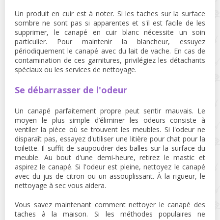
Un produit en cuir est à noter. Si les taches sur la surface
sombre ne sont pas si apparentes et s'il est facile de les
supprimer, le canapé en cuir blanc nécessite un soin
particulier. Pour maintenir la blancheur, essuyez
périodiquement le canapé avec du lait de vache. En cas de
contamination de ces garnitures, privilégiez les détachants
spéciaux ou les services de nettoyage.
Se débarrasser de l'odeur
Un canapé parfaitement propre peut sentir mauvais. Le
moyen le plus simple d’éliminer les odeurs consiste à
ventiler la pièce où se trouvent les meubles. Si l'odeur ne
disparaît pas, essayez d'utiliser une litière pour chat pour la
toilette. Il suffit de saupoudrer des balles sur la surface du
meuble. Au bout d'une demi-heure, retirez le mastic et
aspirez le canapé. Si l'odeur est pleine, nettoyez le canapé
avec du jus de citron ou un assouplissant. À la rigueur, le
nettoyage à sec vous aidera.
Vous savez maintenant comment nettoyer le canapé des
taches à la maison. Si les méthodes populaires ne