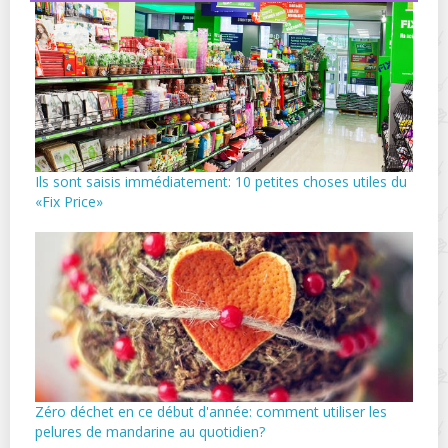
Ils sont saisis immédiatement: 10 petites choses utiles du
«Fix Price»
Zéro déchet en ce début d'année: comment utiliser les
pelures de mandarine au quotidien?