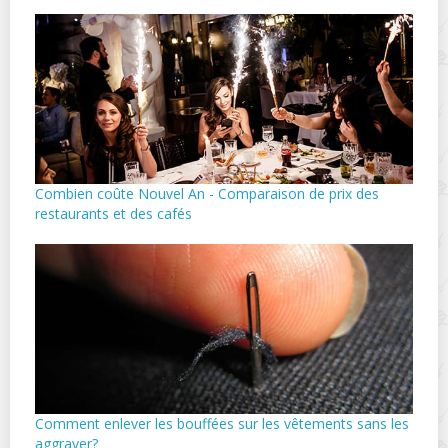
Combien coûte Nouvel An - Comparaison de prix des
restaurants et des cafés
Comment enlever les bouffées sur les vêtements sans les
aggraver?