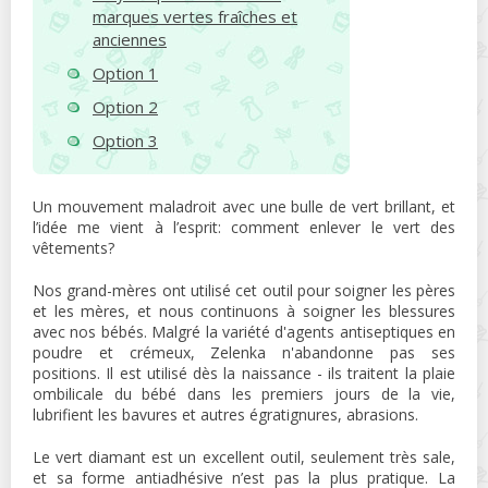
marques vertes fraîches et
anciennes
Option 1
Option 2
Option 3
Un mouvement maladroit avec une bulle de vert brillant, et
l’idée me vient à l’esprit: comment enlever le vert des
vêtements?
Nos grand-mères ont utilisé cet outil pour soigner les pères
et les mères, et nous continuons à soigner les blessures
avec nos bébés. Malgré la variété d'agents antiseptiques en
poudre et crémeux, Zelenka n'abandonne pas ses
positions. Il est utilisé dès la naissance - ils traitent la plaie
ombilicale du bébé dans les premiers jours de la vie,
lubrifient les bavures et autres égratignures, abrasions.
Le vert diamant est un excellent outil, seulement très sale,
et sa forme antiadhésive n’est pas la plus pratique. La