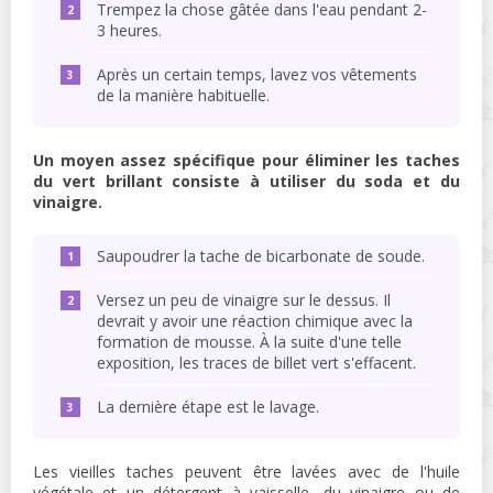
Trempez la chose gâtée dans l'eau pendant 2-
3 heures.
Après un certain temps, lavez vos vêtements
de la manière habituelle.
Un moyen assez spécifique pour éliminer les taches
du vert brillant consiste à utiliser du soda et du
vinaigre.
Saupoudrer la tache de bicarbonate de soude.
Versez un peu de vinaigre sur le dessus. Il
devrait y avoir une réaction chimique avec la
formation de mousse. À la suite d'une telle
exposition, les traces de billet vert s'effacent.
La dernière étape est le lavage.
Les vieilles taches peuvent être lavées avec de l'huile
végétale et un détergent à vaisselle, du vinaigre ou de