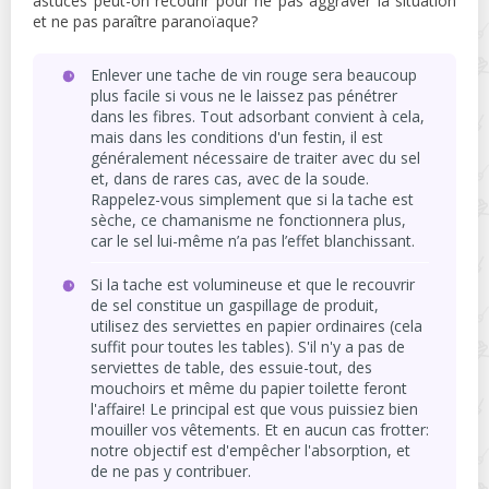
astuces peut-on recourir pour ne pas aggraver la situation
et ne pas paraître paranoïaque?
Enlever une tache de vin rouge sera beaucoup
plus facile si vous ne le laissez pas pénétrer
dans les fibres. Tout adsorbant convient à cela,
mais dans les conditions d'un festin, il est
généralement nécessaire de traiter avec du sel
et, dans de rares cas, avec de la soude.
Rappelez-vous simplement que si la tache est
sèche, ce chamanisme ne fonctionnera plus,
car le sel lui-même n’a pas l’effet blanchissant.
Si la tache est volumineuse et que le recouvrir
de sel constitue un gaspillage de produit,
utilisez des serviettes en papier ordinaires (cela
suffit pour toutes les tables). S'il n'y a pas de
serviettes de table, des essuie-tout, des
mouchoirs et même du papier toilette feront
l'affaire! Le principal est que vous puissiez bien
mouiller vos vêtements. Et en aucun cas frotter:
notre objectif est d'empêcher l'absorption, et
de ne pas y contribuer.