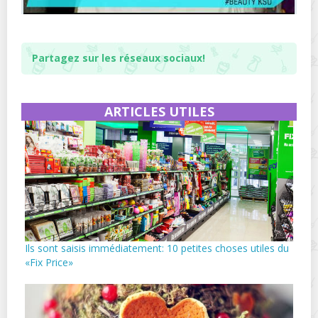
Partagez sur les réseaux sociaux!
ARTICLES UTILES
Ils sont saisis immédiatement: 10 petites choses utiles du
«Fix Price»