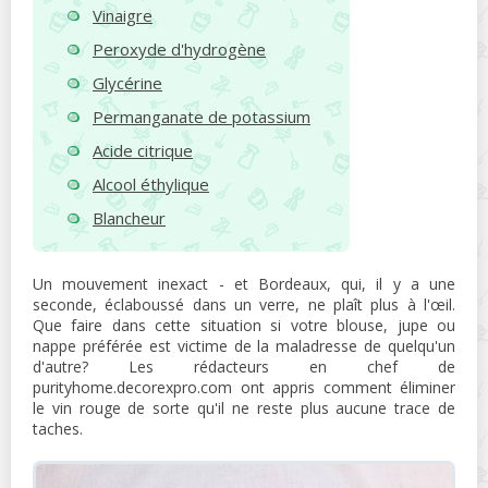
Vinaigre
Peroxyde d'hydrogène
Glycérine
Permanganate de potassium
Acide citrique
Alcool éthylique
Blancheur
Un mouvement inexact - et Bordeaux, qui, il y a une
seconde, éclaboussé dans un verre, ne plaît plus à l'œil.
Que faire dans cette situation si votre blouse, jupe ou
nappe préférée est victime de la maladresse de quelqu'un
d'autre? Les rédacteurs en chef de
purityhome.decorexpro.com ont appris comment éliminer
le vin rouge de sorte qu'il ne reste plus aucune trace de
taches.