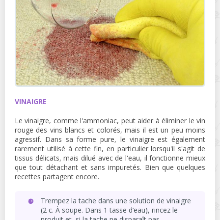
VINAIGRE
Le vinaigre, comme l'ammoniac, peut aider à éliminer le vin
rouge des vins blancs et colorés, mais il est un peu moins
agressif. Dans sa forme pure, le vinaigre est également
rarement utilisé à cette fin, en particulier lorsqu'il s'agit de
tissus délicats, mais dilué avec de l'eau, il fonctionne mieux
que tout détachant et sans impuretés. Bien que quelques
recettes partagent encore.
Trempez la tache dans une solution de vinaigre
(2 c. À soupe. Dans 1 tasse d’eau), rincez le
produit et, si la tache ne disparaît pas,