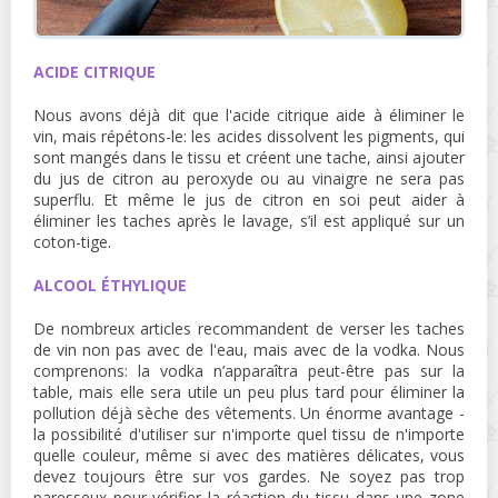
ACIDE CITRIQUE
Nous avons déjà dit que l'acide citrique aide à éliminer le
vin, mais répétons-le: les acides dissolvent les pigments, qui
sont mangés dans le tissu et créent une tache, ainsi ajouter
du jus de citron au peroxyde ou au vinaigre ne sera pas
superflu. Et même le jus de citron en soi peut aider à
éliminer les taches après le lavage, s’il est appliqué sur un
coton-tige.
ALCOOL ÉTHYLIQUE
De nombreux articles recommandent de verser les taches
de vin non pas avec de l'eau, mais avec de la vodka. Nous
comprenons: la vodka n’apparaîtra peut-être pas sur la
table, mais elle sera utile un peu plus tard pour éliminer la
pollution déjà sèche des vêtements. Un énorme avantage -
la possibilité d'utiliser sur n'importe quel tissu de n'importe
quelle couleur, même si avec des matières délicates, vous
devez toujours être sur vos gardes. Ne soyez pas trop
paresseux pour vérifier la réaction du tissu dans une zone