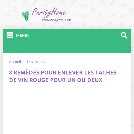
МЕНЮ
accueil
·
les taches
·
8 REMÈDES POUR ENLEVER LES TACHES
DE VIN ROUGE POUR UN OU DEUX