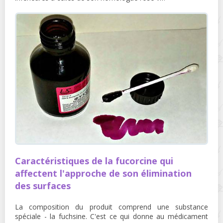
Caractéristiques de la fucorcine qui
affectent l'approche de son élimination
des surfaces
La composition du produit comprend une substance
spéciale - la fuchsine. C'est ce qui donne au médicament