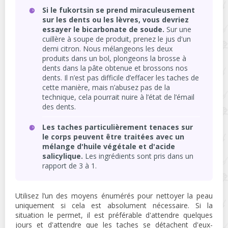
Si le fukortsin se prend miraculeusement
sur les dents ou les lèvres, vous devriez
essayer le bicarbonate de soude.
Sur une
cuillère à soupe de produit, prenez le jus d'un
demi citron. Nous mélangeons les deux
produits dans un bol, plongeons la brosse à
dents dans la pâte obtenue et brossons nos
dents. Il n’est pas difficile d’effacer les taches de
cette manière, mais n’abusez pas de la
technique, cela pourrait nuire à l’état de l’émail
des dents.
Les taches particulièrement tenaces sur
le corps peuvent être traitées avec un
mélange d'huile végétale et d'acide
salicylique.
Les ingrédients sont pris dans un
rapport de 3 à 1.
Utilisez l’un des moyens énumérés pour nettoyer la peau
uniquement si cela est absolument nécessaire. Si la
situation le permet, il est préférable d'attendre quelques
jours et d'attendre que les taches se détachent d'eux-