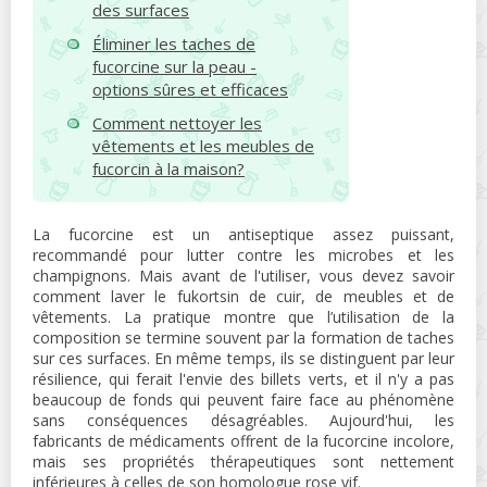
des surfaces
Éliminer les taches de
fucorcine sur la peau -
options sûres et efficaces
Comment nettoyer les
vêtements et les meubles de
fucorcin à la maison?
La fucorcine est un antiseptique assez puissant,
recommandé pour lutter contre les microbes et les
champignons. Mais avant de l'utiliser, vous devez savoir
comment laver le fukortsin de cuir, de meubles et de
vêtements. La pratique montre que l’utilisation de la
composition se termine souvent par la formation de taches
sur ces surfaces. En même temps, ils se distinguent par leur
résilience, qui ferait l'envie des billets verts, et il n'y a pas
beaucoup de fonds qui peuvent faire face au phénomène
sans conséquences désagréables. Aujourd'hui, les
fabricants de médicaments offrent de la fucorcine incolore,
mais ses propriétés thérapeutiques sont nettement
inférieures à celles de son homologue rose vif.