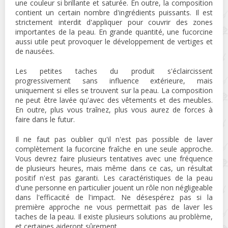
une couleur si brillante et saturée. En outre, la composition
contient un certain nombre d'ingrédients puissants. Il est
strictement interdit d'appliquer pour couvrir des zones
importantes de la peau. En grande quantité, une fucorcine
aussi utile peut provoquer le développement de vertiges et
de nausées.
Les petites taches du produit s'éclaircissent
progressivement sans influence extérieure, mais
uniquement si elles se trouvent sur la peau. La composition
ne peut être lavée qu'avec des vêtements et des meubles.
En outre, plus vous traînez, plus vous aurez de forces à
faire dans le futur.
Il ne faut pas oublier qu'il n'est pas possible de laver
complètement la fucorcine fraîche en une seule approche.
Vous devrez faire plusieurs tentatives avec une fréquence
de plusieurs heures, mais même dans ce cas, un résultat
positif n'est pas garanti. Les caractéristiques de la peau
d'une personne en particulier jouent un rôle non négligeable
dans l'efficacité de l'impact. Ne désespérez pas si la
première approche ne vous permettait pas de laver les
taches de la peau. Il existe plusieurs solutions au problème,
et certaines aideront sûrement.