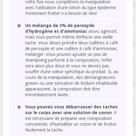
cette fois nous complétons la manipulation
avec l'utilisation d'une lotion du type épiderme.
Fortement frotter n'a besoin de rien!
Un mélange de 3% de peroxyde
d'hydrogène et d'ammoniac
assez agressif,
mais vous permet même d’effacer une vieille
tache. Vous devez prendre deux cuillères à café
de peroxyde et une cuillère à café d'ammoniac,
mélanger. Vous pouvez ajouter un peu de
shampoing parfumé à la composition, l’effet
sera alors plus doux et vous ne devrez pas
souffrir d’une odeur spécifique du produit. Si, au
cours de la manipulation, des démangeaisons
graves ou une sensation de brûlure inhabituelle
apparaissent, la composition doit être
immédiatement lavée.
Vous pouvez vous débarrasser des taches
sur le corps avec une solution de savon.
Il
est nécessaire de préparer une composition
concentrée, d'humidifier un coton et de frotter
facilement la tache.