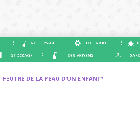
E
NETTOYAGE
TECHNIQUE
R
STOCKAGE
DES MOYENS
GARD
FEUTRE DE LA PEAU D’UN ENFANT?