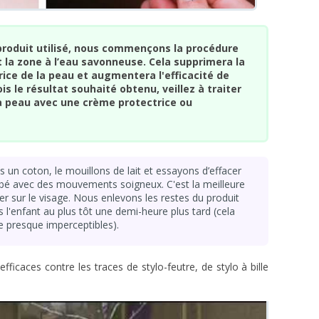
 produit utilisé, nous commençons la procédure
la zone à l’eau savonneuse. Cela supprimera la
ice de la peau et augmentera l'efficacité de
is le résultat souhaité obtenu, veillez à traiter
a peau avec une crème protectrice ou
 un coton, le mouillons de lait et essayons d’effacer
bébé avec des mouvements soigneux. C'est la meilleure
ser sur le visage. Nous enlevons les restes du produit
s l'enfant au plus tôt une demi-heure plus tard (cela
re presque imperceptibles).
icaces contre les traces de stylo-feutre, de stylo à bille