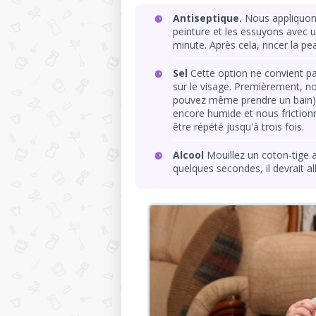
Antiseptique.
Nous appliquons
peinture et les essuyons avec 
minute. Après cela, rincer la pe
Sel
Cette option ne convient pa
sur le visage. Premièrement, n
pouvez même prendre un bain), 
encore humide et nous frictio
être répété jusqu'à trois fois.
Alcool
Mouillez un coton-tige a
quelques secondes, il devrait a