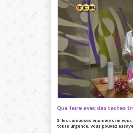
Que faire avec des taches tr
Si les composés énumérés ne vous a
toute urgence, vous pouvez essaye