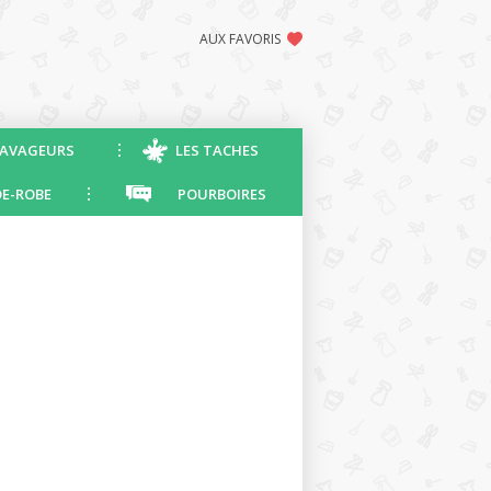
AUX FAVORIS
AVAGEURS
LES TACHES
E-ROBE
POURBOIRES