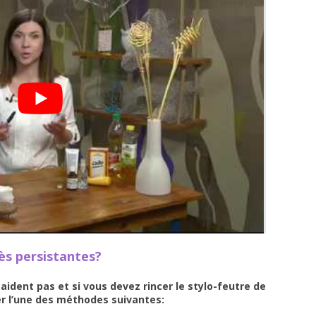
ès persistantes?
ident pas et si vous devez rincer le stylo-feutre de
r l’une des méthodes suivantes: