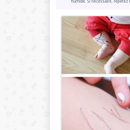
humide. Si nécessaire, répétez 