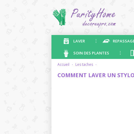
LAVER
REPASSAG
SOIN DES PLANTES
accueil
·
les taches
·
COMMENT LAVER UN STYLO-