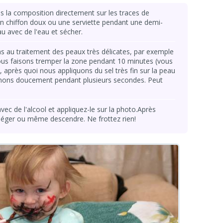
 la composition directement sur les traces de
un chiffon doux ou une serviette pendant une demi-
au avec de l'eau et sécher.
s au traitement des peaux très délicates, par exemple
ous faisons tremper la zone pendant 10 minutes (vous
après quoi nous appliquons du sel très fin sur la peau
nnons doucement pendant plusieurs secondes. Peut
vec de l'alcool et appliquez-le sur la photo.Après
lléger ou même descendre. Ne frottez rien!