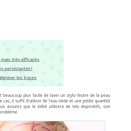
 mais très efficaces
ès persistantes?
éliminer les traces
st beaucoup plus facile de laver un stylo-feutre de la peau
 cas, il suffit d'utiliser de l'eau tiède et une petite quantité
 assurez que le bébé utilisera de tels dispositifs, son
 problème.