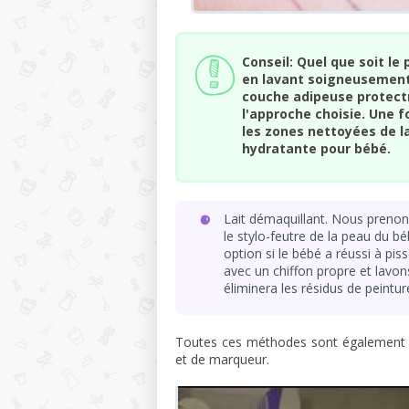
Conseil: Quel que soit le
en lavant soigneusement 
couche adipeuse protectr
l'approche choisie. Une fo
les zones nettoyées de l
hydratante pour bébé.
Lait démaquillant. Nous prenons
le stylo-feutre de la peau du 
option si le bébé a réussi à pis
avec un chiffon propre et lavon
éliminera les résidus de peintu
Toutes ces méthodes sont également eff
et de marqueur.