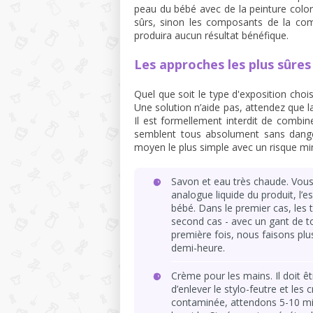
peau du bébé avec de la peinture coloré
sûrs, sinon les composants de la comp
produira aucun résultat bénéfique.
Les approches les plus sûres
Quel que soit le type d'exposition choi
Une solution n’aide pas, attendez que l
Il est formellement interdit de combin
semblent tous absolument sans danger
moyen le plus simple avec un risque mini
Savon et eau très chaude. Vous p
analogue liquide du produit, l’e
bébé. Dans le premier cas, les 
second cas - avec un gant de toi
première fois, nous faisons pl
demi-heure.
Crème pour les mains. Il doit êt
d’enlever le stylo-feutre et les
contaminée, attendons 5-10 mi