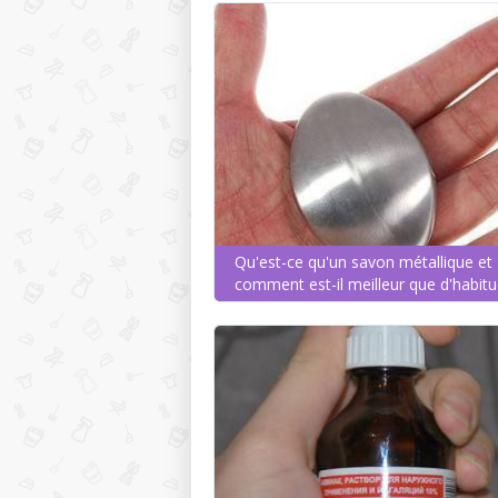
Qu'est-ce qu'un savon métallique et
comment est-il meilleur que d'habit