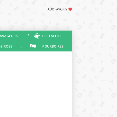
AUX FAVORIS
AVAGEURS
LES TACHES
E-ROBE
POURBOIRES