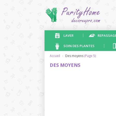
LAVER
REPASSAG
SOIN DES PLANTES
accueil
·
des moyens
(Page 5)
DES MOYENS