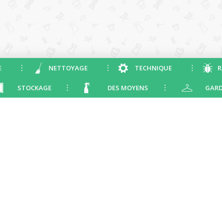
E
NETTOYAGE
TECHNIQUE
R
STOCKAGE
DES MOYENS
GARD