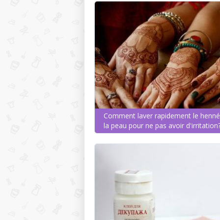
Comment laver rapidement le henné
la peau pour ne pas avoir d'irritation