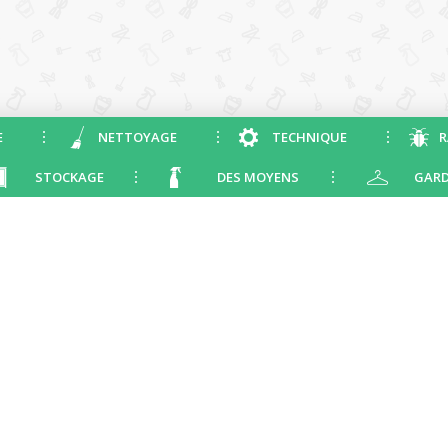
E
NETTOYAGE
TECHNIQUE
R
STOCKAGE
DES MOYENS
GARD