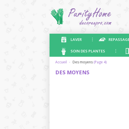
LAVER
REPASSAG
SOIN DES PLANTES
accueil
·
des moyens
(Page 4)
DES MOYENS