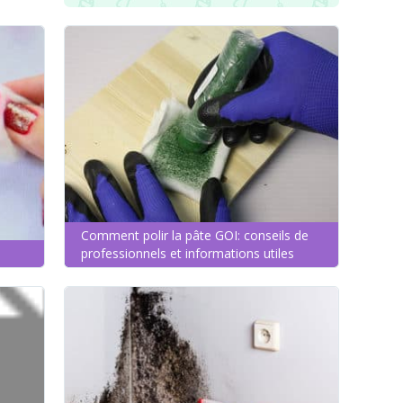
Comment polir la pâte GOI: conseils de
professionnels et informations utiles