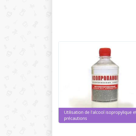
Utilisation de l'alcool isopropylique e
précautions