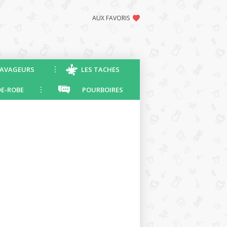
AUX FAVORIS
AVAGEURS
LES TACHES
E-ROBE
POURBOIRES