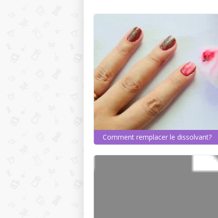
Comment remplacer le dissolvant?