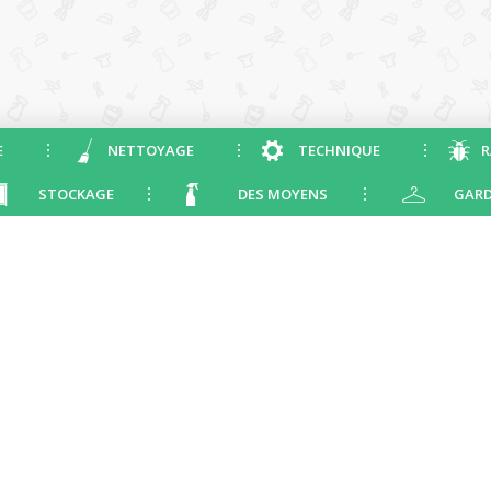
E
NETTOYAGE
TECHNIQUE
R
STOCKAGE
DES MOYENS
GARD