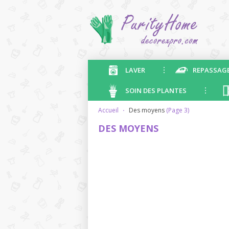
LAVER
REPASSAG
SOIN DES PLANTES
accueil
·
des moyens
(Page 3)
DES MOYENS