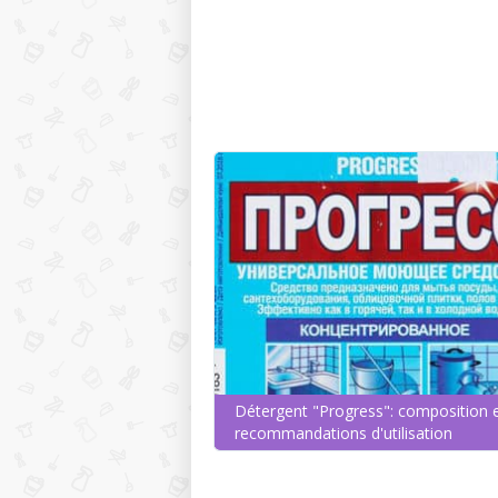
Détergent "Progress": composition 
recommandations d'utilisation