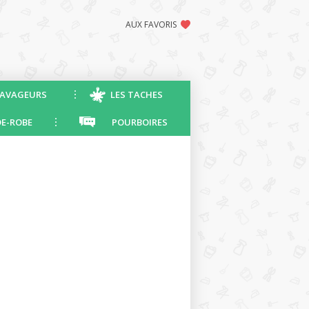
AUX FAVORIS
AVAGEURS
LES TACHES
E-ROBE
POURBOIRES