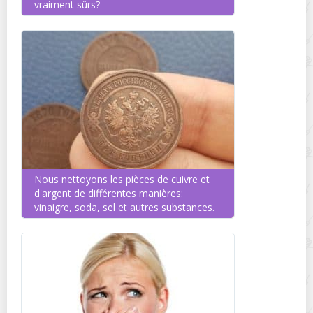
vraiment sûrs?
Nous nettoyons les pièces de cuivre et
d'argent de différentes manières:
vinaigre, soda, sel et autres substances.