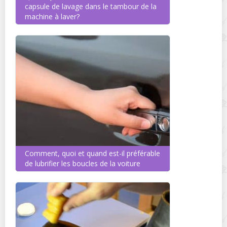
capsule de lavage dans le tambour de la
machine à laver?
Comment, quoi et quand est-il préférable
de lubrifier les boucles de la voiture