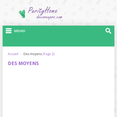
МЕНЮ
accueil
·
des moyens
(Page 2)
DES MOYENS