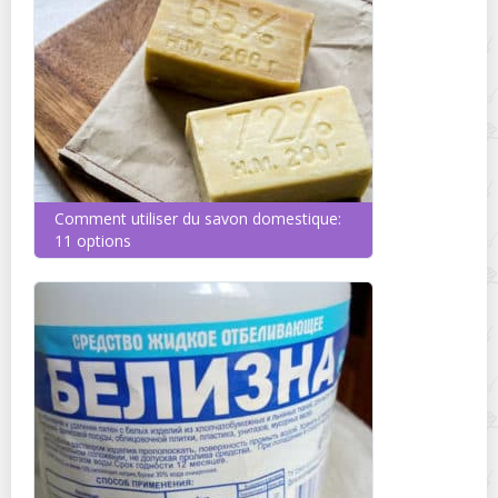
Comment utiliser du savon domestique:
11 options