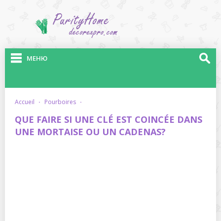
МЕНЮ
accueil
·
pourboires
·
QUE FAIRE SI UNE CLÉ EST COINCÉE DANS
UNE MORTAISE OU UN CADENAS?