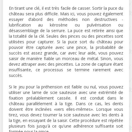
En tirant une clé, il est très facile de casser. Sortir la puce du
château sera plus difficile. Mais ici, vous pouvez également
essayer d’abord des méthodes non destructives -
lubrification au kérosène ou pulvérisation ou
désassemblage de la serrure. La puce est retirée ainsi que
la totalité de la clé. Seules des pinces ou des pincettes sont
utilisées pour capturer. Si la puce sort du château pour
pouvoir être capturée avec une pince, la probabilité de
succès est assez grande, car avec leur aide, vous pouvez
saisir de manière fiable un morceau de métal. Sinon, vous
devez attraper avec des pincettes. La zone de capture étant
insuffisante, ce processus se termine rarement avec
succès.
Si le jeu pour la préhension est faible ou nul, vous pouvez
utiliser une lame de scie sauteuse avec une extrémité de
fixation préalablement cassée. Il est conduit dans le
château parallèlement à la tige. Dans ce cas, les dents
doivent être inclinées «vers elles-mêmes». Lorsque vous
tirez, vous devez tourner la scie sauteuse avec les dents à
la tige, en essayant de la saisir. Cette procédure est répétée
plusieurs fois jusqu'à ce qu'une adhérence suffisante soit
formée pour la pince.