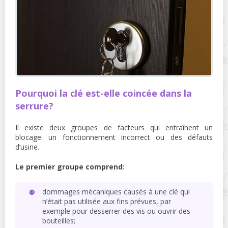
Pourquoi la clé est-elle coincée dans la
serrure?
Il existe deux groupes de facteurs qui entraînent un
blocage: un fonctionnement incorrect ou des défauts
d’usine.
Le premier groupe comprend:
dommages mécaniques causés à une clé qui
n’était pas utilisée aux fins prévues, par
exemple pour desserrer des vis ou ouvrir des
bouteilles;