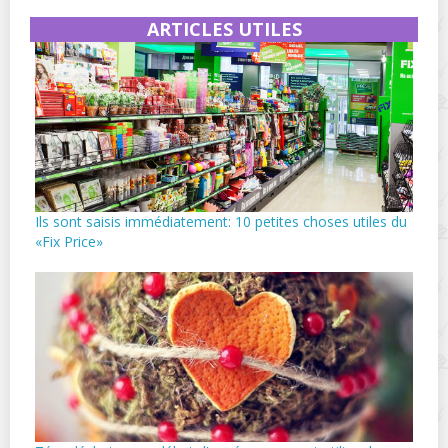
ARTICLES UTILES
Ils sont saisis immédiatement: 10 petites choses utiles du
«Fix Price»