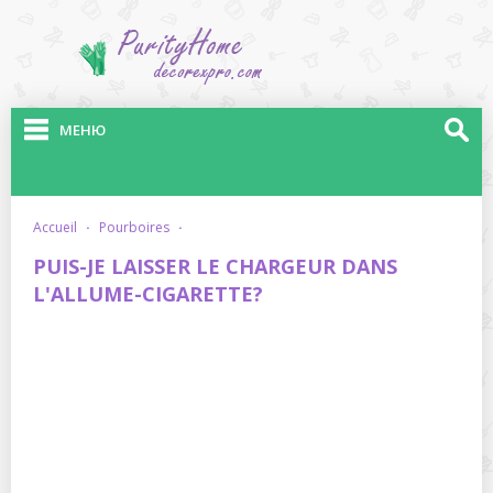
МЕНЮ
accueil
·
pourboires
·
PUIS-JE LAISSER LE CHARGEUR DANS
L'ALLUME-CIGARETTE?