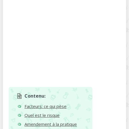
Contenu:
Facteurs: ce qui pèse
Quel est le risque
Amendement à la pratique