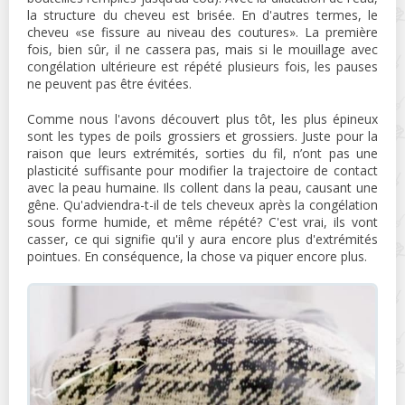
la structure du cheveu est brisée. En d'autres termes, le
cheveu «se fissure au niveau des coutures». La première
fois, bien sûr, il ne cassera pas, mais si le mouillage avec
congélation ultérieure est répété plusieurs fois, les pauses
ne peuvent pas être évitées.
Comme nous l'avons découvert plus tôt, les plus épineux
sont les types de poils grossiers et grossiers. Juste pour la
raison que leurs extrémités, sorties du fil, n’ont pas une
plasticité suffisante pour modifier la trajectoire de contact
avec la peau humaine. Ils collent dans la peau, causant une
gêne. Qu'adviendra-t-il de tels cheveux après la congélation
sous forme humide, et même répété? C'est vrai, ils vont
casser, ce qui signifie qu'il y aura encore plus d'extrémités
pointues. En conséquence, la chose va piquer encore plus.