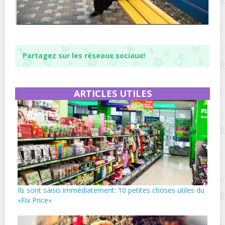
Partagez sur les réseaux sociaux!
ARTICLES UTILES
Ils sont saisis immédiatement: 10 petites choses utiles du
«Fix Price»