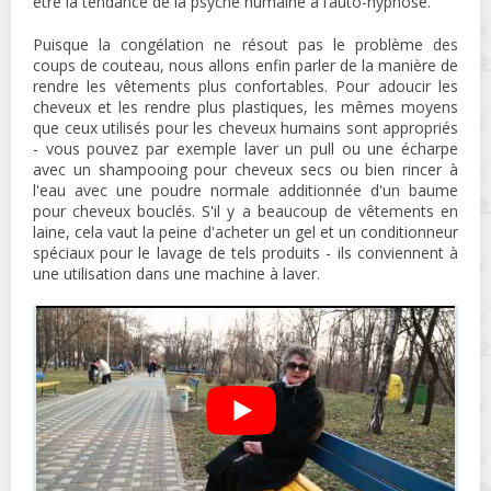
être la tendance de la psyché humaine à l’auto-hypnose.
Puisque la congélation ne résout pas le problème des
coups de couteau, nous allons enfin parler de la manière de
rendre les vêtements plus confortables. Pour adoucir les
cheveux et les rendre plus plastiques, les mêmes moyens
que ceux utilisés pour les cheveux humains sont appropriés
- vous pouvez par exemple laver un pull ou une écharpe
avec un shampooing pour cheveux secs ou bien rincer à
l'eau avec une poudre normale additionnée d'un baume
pour cheveux bouclés. S'il y a beaucoup de vêtements en
laine, cela vaut la peine d'acheter un gel et un conditionneur
spéciaux pour le lavage de tels produits - ils conviennent à
une utilisation dans une machine à laver.