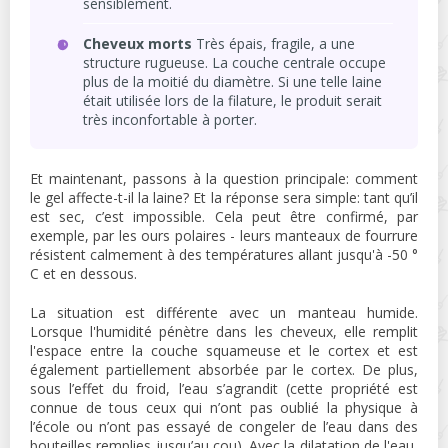
sensiblement.
Cheveux morts
Très épais, fragile, a une
structure rugueuse. La couche centrale occupe
plus de la moitié du diamètre. Si une telle laine
était utilisée lors de la filature, le produit serait
très inconfortable à porter.
Et maintenant, passons à la question principale: comment
le gel affecte-t-il la laine? Et la réponse sera simple: tant qu’il
est sec, c’est impossible. Cela peut être confirmé, par
exemple, par les ours polaires - leurs manteaux de fourrure
résistent calmement à des températures allant jusqu'à -50 °
C et en dessous.
La situation est différente avec un manteau humide.
Lorsque l'humidité pénètre dans les cheveux, elle remplit
l'espace entre la couche squameuse et le cortex et est
également partiellement absorbée par le cortex. De plus,
sous l’effet du froid, l’eau s’agrandit (cette propriété est
connue de tous ceux qui n’ont pas oublié la physique à
l’école ou n’ont pas essayé de congeler de l’eau dans des
bouteilles remplies jusqu’au cou). Avec la dilatation de l'eau,