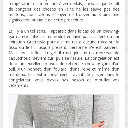
température est inférieure à zéro. Mais, sachant que le fait
de congeler des choses en laine ne les sauve pas des
ardillons, nous allons essayer de trouver au moins une
signification pratique de cette procédure.
Et il y a un tel sens. Il apparaît dans le cas où un chewing-
gum a été collé sur un produit en laine par accident ou par
imitation. Grattez-le pour qu'il ne reste aucune trace sur le
tissu ou le fil, jusqu'à présent, personne n'y est parvenu.
Mais sous l’effet du gel, il n’est plus qu’un morceau de
caoutchouc, devient dur, puis se fissure. La congélation est
donc un excellent moyen de retirer le chewing-gum d'un
pull, d'un bonnet, d'un foulard, d'une robe et même d'un
manteau. Le seul inconvénient - avant de placer dans le
congélateur, vous n'avez pas besoin de mouiller vos
vêtements.