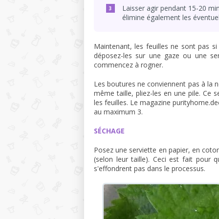
Laisser agir pendant 15-20 min
élimine également les éventuels
Maintenant, les feuilles ne sont pas si
déposez-les sur une gaze ou une ser
commencez à rogner.
Les boutures ne conviennent pas à la nou
même taille, pliez-les en une pile. Ce
les feuilles. Le magazine purityhome.
au maximum 3.
SÉCHAGE
Posez une serviette en papier, en coton
(selon leur taille). Ceci est fait pour
s'effondrent pas dans le processus.