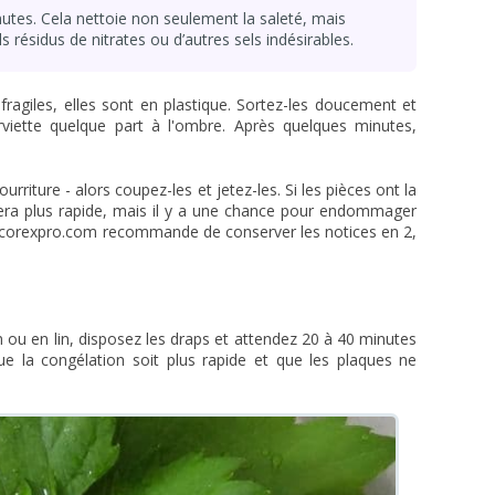
utes. Cela nettoie non seulement la saleté, mais
 résidus de nitrates ou d’autres sels indésirables.
 fragiles, elles sont en plastique. Sortez-les doucement et
viette quelque part à l'ombre. Après quelques minutes,
rriture - alors coupez-les et jetez-les. Si les pièces ont la
 sera plus rapide, mais il y a une chance pour endommager
decorexpro.com recommande de conserver les notices en 2,
 ou en lin, disposez les draps et attendez 20 à 40 minutes
 que la congélation soit plus rapide et que les plaques ne