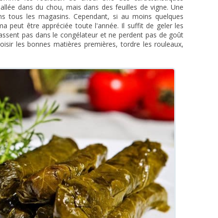
mballée dans du chou, mais dans des feuilles de vigne. Une
ans tous les magasins. Cependant, si au moins quelques
a peut être appréciée toute l'année. Il suffit de geler les
 cassent pas dans le congélateur et ne perdent pas de goût
oisir les bonnes matières premières, tordre les rouleaux,