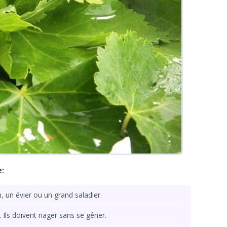
e:
, un évier ou un grand saladier.
. Ils doivent nager sans se gêner.