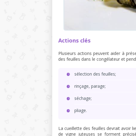
Actions clés
Plusieurs actions peuvent aider à préser
des feuilles dans le congélateur et pen
sélection des feuilles;
rinçage, parage;
séchage;
pliage.
La cueillette des feuilles devrait avoir 
de vigne juteuses se forment précisé