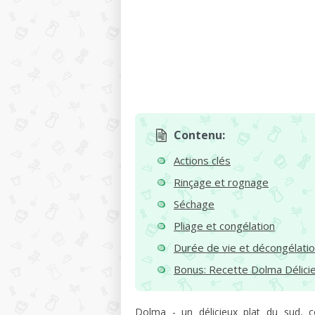
Contenu:
Actions clés
Rinçage et rognage
Séchage
Pliage et congélation
Durée de vie et décongélati
Bonus: Recette Dolma Délici
Dolma - un délicieux plat du sud, 