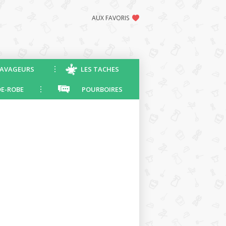
AUX FAVORIS
AVAGEURS
LES TACHES
E-ROBE
POURBOIRES