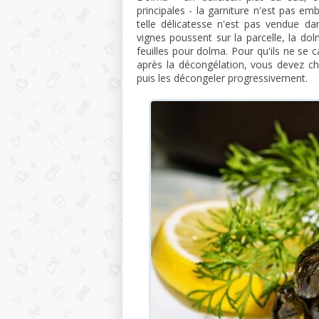
principales - la garniture n'est pas e
telle délicatesse n'est pas vendue d
vignes poussent sur la parcelle, la dolm
feuilles pour dolma. Pour qu'ils ne se
après la décongélation, vous devez ch
puis les décongeler progressivement.