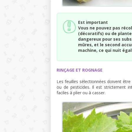
Est important
Vous ne pouvez pas récol
(décoratifs) ou de plante
dangereux pour ses subst
mûres, et le second accu
machine, ce qui nuit éga
RINÇAGE ET ROGNAGE
Les feuilles sélectionnées doivent être
ou de pesticides. Il est strictement in
faciles à plier ou à casser.