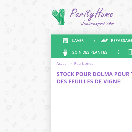
LAVER
REPASSAG
SOIN DES PLANTES
accueil
·
pourboires
·
STOCK POUR DOLMA POUR 
DES FEUILLES DE VIGNE: