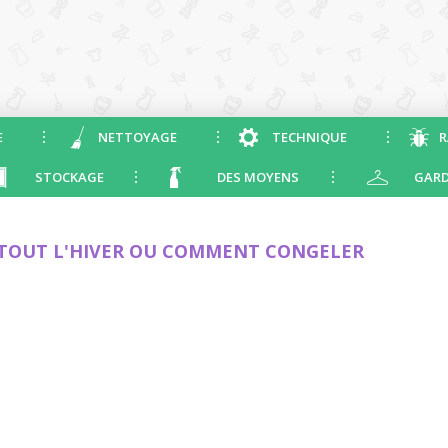
E
NETTOYAGE
TECHNIQUE
R
STOCKAGE
DES MOYENS
GARD
TOUT L'HIVER OU COMMENT CONGELER