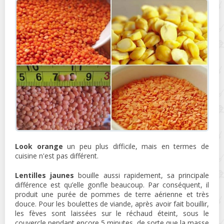
Look orange
un peu plus difficile, mais en termes de
cuisine n'est pas différent.
Lentilles jaunes
bouille aussi rapidement, sa principale
différence est qu’elle gonfle beaucoup. Par conséquent, il
produit une purée de pommes de terre aérienne et très
douce. Pour les boulettes de viande, après avoir fait bouillir,
les fèves sont laissées sur le réchaud éteint, sous le
couvercle pendant encore 5 minutes, de sorte que la masse