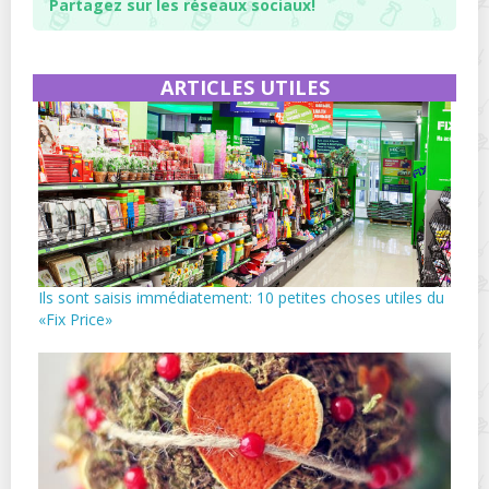
Partagez sur les réseaux sociaux!
ARTICLES UTILES
Ils sont saisis immédiatement: 10 petites choses utiles du
«Fix Price»