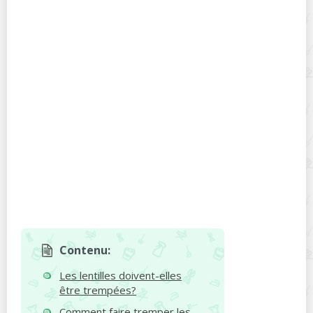
Contenu:
Les lentilles doivent-elles
être trempées?
Comment faire tremper les