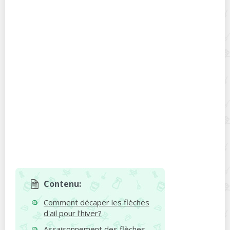
Contenu:
Comment décaper les flèches
d'ail pour l'hiver?
Assaisonnement des flèches