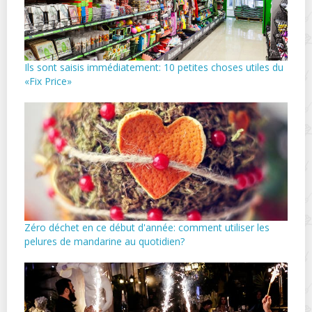
Ils sont saisis immédiatement: 10 petites choses utiles du
«Fix Price»
Zéro déchet en ce début d'année: comment utiliser les
pelures de mandarine au quotidien?