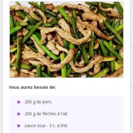
Vous aurez besoin de:
200 g de porc;
200 g de flèches à l'ail;
sauce soja - 3 c. à thé;