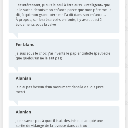
Fait intéressant, je suis le seul à être aussi «intelligent» que
je le sache depuis mon enfance parce que mon père me l'a
dit, à qui mon grand-père me l'a dit dans son enfance ...
À propos, sur les réservoirs en fonte, il y avait aussi 2
évidements sous la valve
Fer blanc
Je suis sous le choc, j'ai inventé le papier toilette (peut-être
que quelqu'un ne le sait pas)
Alanian
Je n'ai pas besoin d'un monument dans la vie. dis juste
merci
Alanian
Je ne savais pas à quoi il était destiné et ai adapté une
sortie de vidange de la laveuse dans ce trou