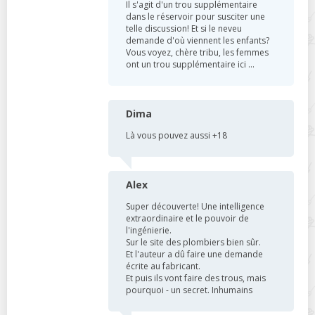
Il s'agit d'un trou supplémentaire
dans le réservoir pour susciter une
telle discussion! Et si le neveu
demande d'où viennent les enfants?
Vous voyez, chère tribu, les femmes
ont un trou supplémentaire ici ...
Dima
Là vous pouvez aussi +18
Alex
Super découverte! Une intelligence
extraordinaire et le pouvoir de
l'ingénierie.
Sur le site des plombiers bien sûr.
Et l'auteur a dû faire une demande
écrite au fabricant.
Et puis ils vont faire des trous, mais
pourquoi - un secret. Inhumains