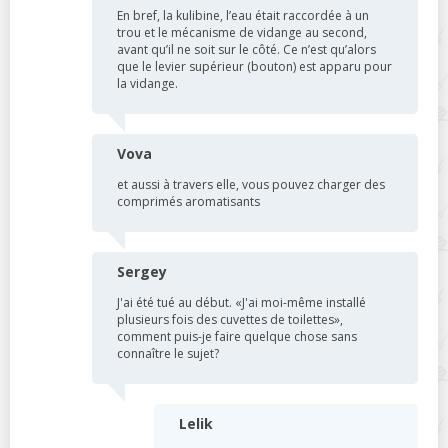
En bref, la kulibine, l’eau était raccordée à un
trou et le mécanisme de vidange au second,
avant qu’il ne soit sur le côté. Ce n’est qu’alors
que le levier supérieur (bouton) est apparu pour
la vidange.
Vova
et aussi à travers elle, vous pouvez charger des
comprimés aromatisants
Sergey
J'ai été tué au début. «J'ai moi-même installé
plusieurs fois des cuvettes de toilettes»,
comment puis-je faire quelque chose sans
connaître le sujet?
Lelik