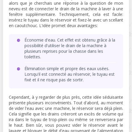
alors que je cherchais une réponse à la question de mon
neveu est de connecter le drain de la machine à laver à une
fenêtre supplémentaire. Techniquement, cela est facile:
insérez le tuyau dans le réservoir et fixez-le avec un scellant
en caoutchouc. L'idée promet deux avantages:
Économie d'eau. Cet effet est obtenu grâce à la
possibilité d'utiliser le drain de la machine à
plusieurs reprises pour la chasse dans les
toilettes.
Élimination simple et propre des eaux usées.
Lorsqu'il est connecté au réservoir, le tuyau est
fixé et il ne risque pas de sortir.
Cependant, à y regarder de plus près, cette idée séduisante
présente plusieurs inconvénients. Tout d'abord, au moment
de vider l'eau avec une machine, le réservoir sera déjà plein.
Cela signifie que les drains créeront un excès de volume qui
ira dans le tuyau de trop-plein ou même se renversera par
le haut. Bien sûr, vous pouvez vider le réservoir avant le
lavage et bloquer le débit d'eau provenant de l'alimentation