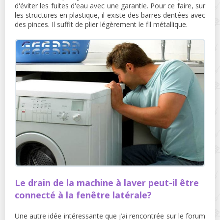
d'éviter les fuites d'eau avec une garantie. Pour ce faire, sur
les structures en plastique, il existe des barres dentées avec
des pinces. Il suffit de plier légèrement le fil métallique.
Le drain de la machine à laver peut-il être
connecté à la fenêtre latérale?
Une autre idée intéressante que j’ai rencontrée sur le forum