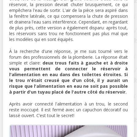
réservoir, la pression devrait chuter brusquement, ce qui
empêchera l'eau de sortir. L'air de la pièce sera aspiré dans
la fenêtre latérale, ce qui compensera la chute de pression
et drainera l'eau sans interférence. Cependant, en regardant
de plus près, cette version a également disparu: après tout,
les réservoirs sans trou ne fonctionnent pas plus mal que
les modèles qui en sont équipés.
À la recherche d'une réponse, je me suis tourné vers le
forum des professionnels de la plomberie. La réponse était
simple et claire:
deux trous faits à gauche et à droite
vous permettent de connecter le réservoir à
l'alimentation en eau dans des toilettes étroites. Si
le trou n'était creusé que d'un côté, il y aurait un
risque que l'alimentation en eau ne soit pas possible
à partir d'un tuyau placé de l'autre côté du réservoir.
Après avoir connecté l'alimentation à un trou, le second
reste inoccupé. Il est fermé avec un capuchon décoratif ou
laissé ouvert. C’est tout le secret!