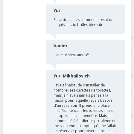
Yuri
Et l'article et les commentaires d'une
esquisse ... tu brûles bien sûr
Vadim
L'auteur s'est amusé!
Yuri Mikhailovich
J'avais l'habitude d'installer de
nombreuses cuvettes de toilettes,
mais je n'avais jamais pensé à la
raison pour laquelle j'avais besoin
d'un réservoir. Il prend une place
insuffisante dans les toilettes, mais
n'apporte aucun bénéfice. Mais j'ai
commencé à étudier ce problème et
me suis rendu compte qu'il me fallait
un réservoir pour poser un rouleau