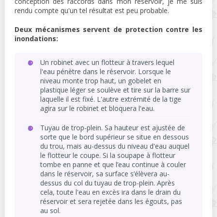
conception des raccords dans mon réservoir, je me suis
rendu compte qu'un tel résultat est peu probable.
Deux mécanismes servent de protection contre les
inondations:
Un robinet avec un flotteur à travers lequel
l'eau pénètre dans le réservoir. Lorsque le
niveau monte trop haut, un gobelet en
plastique léger se soulève et tire sur la barre sur
laquelle il est fixé. L'autre extrémité de la tige
agira sur le robinet et bloquera l'eau.
Tuyau de trop-plein. Sa hauteur est ajustée de
sorte que le bord supérieur se situe en dessous
du trou, mais au-dessus du niveau d'eau auquel
le flotteur le coupe. Si la soupape à flotteur
tombe en panne et que l’eau continue à couler
dans le réservoir, sa surface s’élèvera au-
dessus du col du tuyau de trop-plein. Après
cela, toute l'eau en excès ira dans le drain du
réservoir et sera rejetée dans les égouts, pas
au sol.