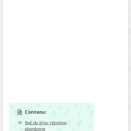
Contenu:
But du trou: réponse
plomberie