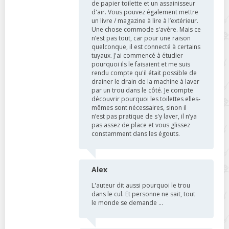
de papier toilette et un assainisseur
d'air. Vous pouvez également mettre
un livre / magazine à lire à l’extérieur.
Une chose commode s'avère. Mais ce
n’est pas tout, car pour une raison
quelconque, il est connecté à certains
tuyaux. J'ai commencé à étudier
pourquoi ils le faisaient et me suis
rendu compte qu'il était possible de
drainer le drain de la machine à laver
par un trou dans le côté. Je compte
découvrir pourquoi les toilettes elles-
mêmes sont nécessaires, sinon il
n’est pas pratique de s'y laver, il n’ya
pas assez de place et vous glissez
constamment dans les égouts.
Alex
L'auteur dit aussi pourquoi le trou
dans le cul. Et personne ne sait, tout
le monde se demande ...