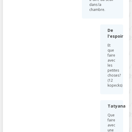
dans la
chambre.
De
l'espoir
Et
que
faire
avec
les
petites
choses?
(12
kopecks)
Tatyana
Que
faire
avec
une