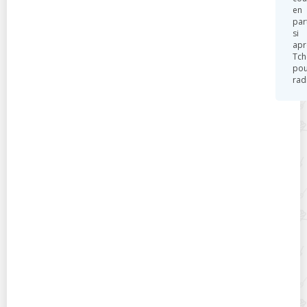
en
par
si
apr
Tch
pou
rad