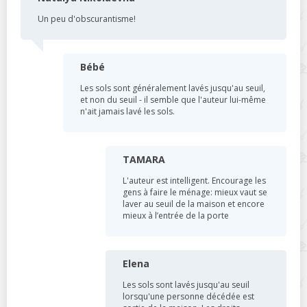
Un peu d'obscurantisme!
Bébé
Les sols sont généralement lavés jusqu'au seuil,
et non du seuil - il semble que l'auteur lui-même
n'ait jamais lavé les sols.
TAMARA
L'auteur est intelligent. Encourage les
gens à faire le ménage: mieux vaut se
laver au seuil de la maison et encore
mieux à l’entrée de la porte
Elena
Les sols sont lavés jusqu'au seuil
lorsqu'une personne décédée est