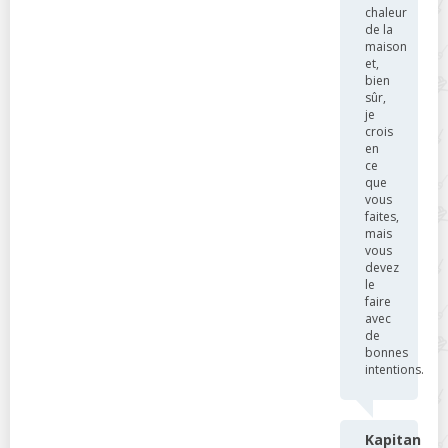
chaleur
de la
maison
et,
bien
sûr,
je
crois
en
ce
que
vous
faites,
mais
vous
devez
le
faire
avec
de
bonnes
intentions.
Kapitan