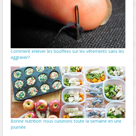
Comment enlever les bouffées sur les vêtements sans les
aggraver?
Bonne nutrition: nous cuisinons toute la semaine en une
journée