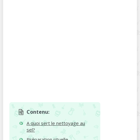
Contenu:
A quoi sert le nettoyage au
sel?
Préparation rituelle