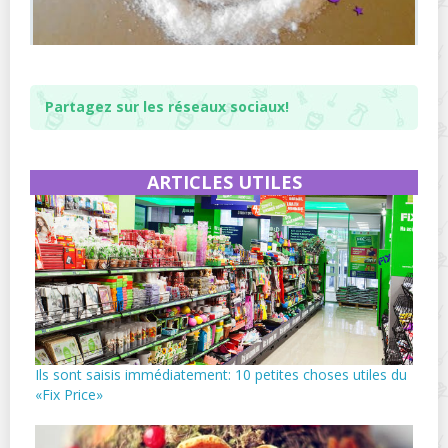
Partagez sur les réseaux sociaux!
ARTICLES UTILES
Ils sont saisis immédiatement: 10 petites choses utiles du
«Fix Price»