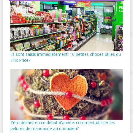
Ils sont saisis immédiatement: 10 petites choses utiles du
«Fix Price»
Zéro déchet en ce début d'année: comment utiliser les
pelures de mandarine au quotidien?