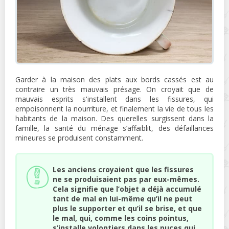
Garder à la maison des plats aux bords cassés est au
contraire un très mauvais présage. On croyait que de
mauvais esprits s'installent dans les fissures, qui
empoisonnent la nourriture, et finalement la vie de tous les
habitants de la maison. Des querelles surgissent dans la
famille, la santé du ménage s’affaiblit, des défaillances
mineures se produisent constamment.
Les anciens croyaient que les fissures
ne se produisaient pas par eux-mêmes.
Cela signifie que l’objet a déjà accumulé
tant de mal en lui-même qu’il ne peut
plus le supporter et qu’il se brise, et que
le mal, qui, comme les coins pointus,
s’installe volontiers dans les puces qui