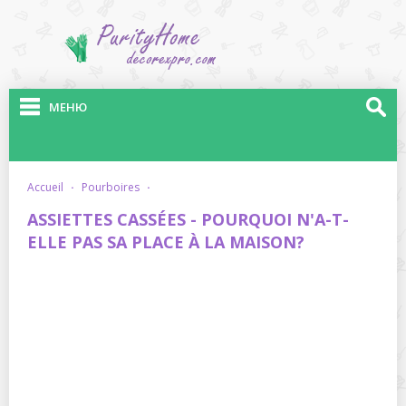
МЕНЮ
accueil
·
pourboires
·
ASSIETTES CASSÉES - POURQUOI N'A-T-
ELLE PAS SA PLACE À LA MAISON?