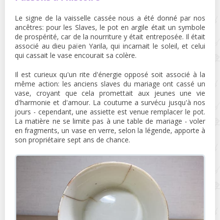
Le signe de la vaisselle cassée nous a été donné par nos
ancêtres: pour les Slaves, le pot en argile était un symbole
de prospérité, car de la nourriture y était entreposée. Il était
associé au dieu païen Yarila, qui incarnait le soleil, et celui
qui cassait le vase encourait sa colère.
Il est curieux qu'un rite d'énergie opposé soit associé à la
même action: les anciens slaves du mariage ont cassé un
vase, croyant que cela promettait aux jeunes une vie
d'harmonie et d'amour. La coutume a survécu jusqu'à nos
jours - cependant, une assiette est venue remplacer le pot.
La matière ne se limite pas à une table de mariage - voler
en fragments, un vase en verre, selon la légende, apporte à
son propriétaire sept ans de chance.