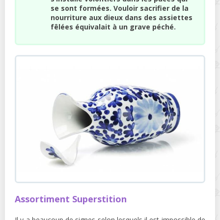
se sont formées. Vouloir sacrifier de la
nourriture aux dieux dans des assiettes
fêlées équivalait à un grave péché.
Assortiment Superstition
Il y a beaucoup de signes selon lesquels il est impossible de