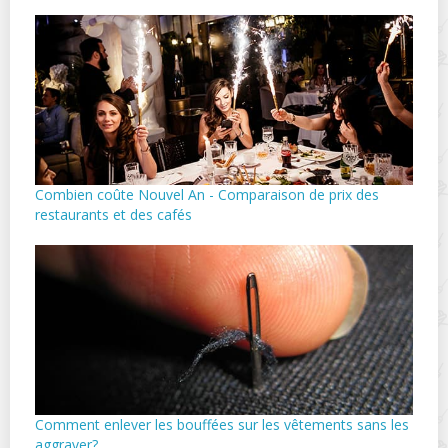
Combien coûte Nouvel An - Comparaison de prix des
restaurants et des cafés
Comment enlever les bouffées sur les vêtements sans les
aggraver?