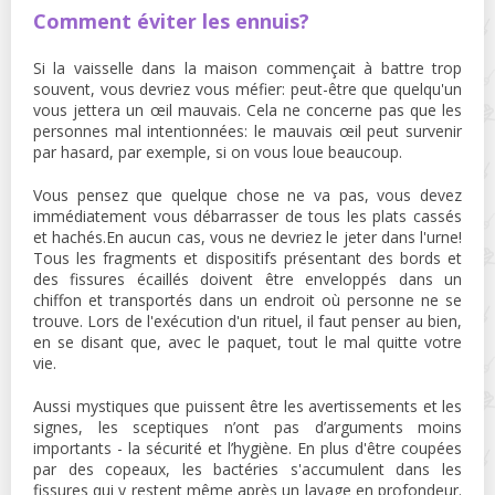
Comment éviter les ennuis?
Si la vaisselle dans la maison commençait à battre trop
souvent, vous devriez vous méfier: peut-être que quelqu'un
vous jettera un œil mauvais. Cela ne concerne pas que les
personnes mal intentionnées: le mauvais œil peut survenir
par hasard, par exemple, si on vous loue beaucoup.
Vous pensez que quelque chose ne va pas, vous devez
immédiatement vous débarrasser de tous les plats cassés
et hachés.En aucun cas, vous ne devriez le jeter dans l'urne!
Tous les fragments et dispositifs présentant des bords et
des fissures écaillés doivent être enveloppés dans un
chiffon et transportés dans un endroit où personne ne se
trouve. Lors de l'exécution d'un rituel, il faut penser au bien,
en se disant que, avec le paquet, tout le mal quitte votre
vie.
Aussi mystiques que puissent être les avertissements et les
signes, les sceptiques n’ont pas d’arguments moins
importants - la sécurité et l’hygiène. En plus d'être coupées
par des copeaux, les bactéries s'accumulent dans les
fissures qui y restent même après un lavage en profondeur.