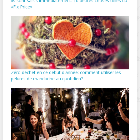
Ils sont saisis immédiatement: 10 petites choses utiles du
«Fix Price»
Zéro déchet en ce début d'année: comment utiliser les
pelures de mandarine au quotidien?