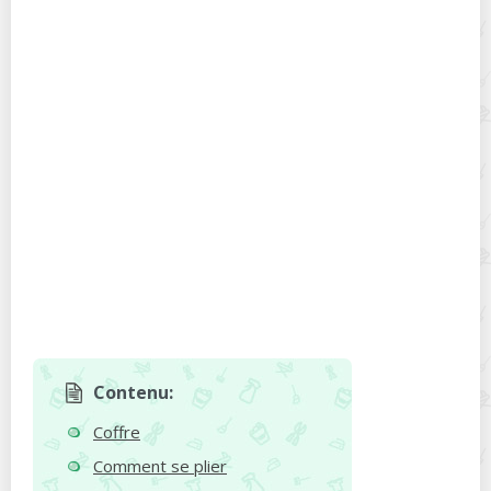
Contenu:
Coffre
Comment se plier