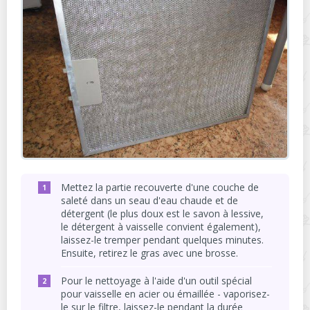
Mettez la partie recouverte d'une couche de
saleté dans un seau d'eau chaude et de
détergent (le plus doux est le savon à lessive,
le détergent à vaisselle convient également),
laissez-le tremper pendant quelques minutes.
Ensuite, retirez le gras avec une brosse.
Pour le nettoyage à l'aide d'un outil spécial
pour vaisselle en acier ou émaillée - vaporisez-
le sur le filtre, laissez-le pendant la durée