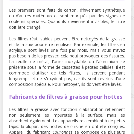
Les premiers sont faits de carton, d’hivernant synthétique
ou d’autres matériaux et sont marqués par des signes de
couleurs spéciales. Quand ils deviennent invisibles, le filtre
doit être changé.
Les filtres réutilisables peuvent être nettoyés de la graisse
et de la suie pour être réutilisés. Par exemple, les filtres en
acrylique sont lavés une fois par mois, mais vous n’avez
pas besoin de les presser: cela peut provoquer des fissures.
La feuille de métal, l'acier inoxydable ou l'aluminium se
présente sous la forme de cassettes à petites cellules. Il est
commode d'utiliser de tels filtres, ils servent pendant
longtemps et ne s'oxydent pas, car ils sont revêtus d'une
composition spéciale. Pour nettoyer, ils doivent être lavés.
Fabricants de filtres à graisse pour hottes
Les filtres à graisse avec fonction d'absorption retiennent
non seulement les impuretés à la surface, mais les
absorbent également. Les appareils ressemblent à de petits
tapis: la plupart des hottes de cuisine en ont été conçues.
Appareil du fabricant
Couronnes
se compose de plusieurs