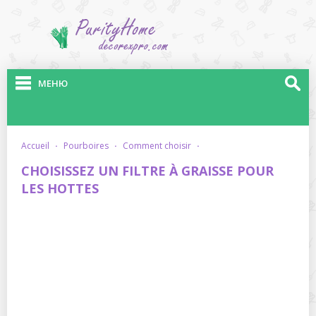
МЕНЮ
accueil
·
pourboires
·
comment choisir
·
CHOISISSEZ UN FILTRE À GRAISSE POUR
LES HOTTES