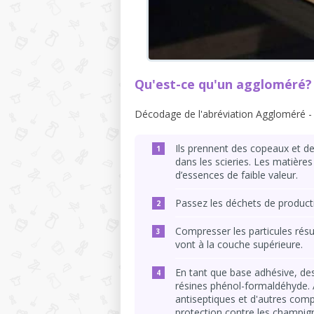
Qu'est-ce qu'un aggloméré?
Décodage de l'abréviation Aggloméré -
Ils prennent des copeaux et de
dans les scieries. Les matières
d’essences de faible valeur.
Passez les déchets de product
Compresser les particules résu
vont à la couche supérieure.
En tant que base adhésive, des
résines phénol-formaldéhyde.
antiseptiques et d'autres com
protection contre les champign