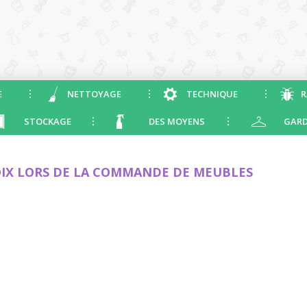
E
NETTOYAGE
TECHNIQUE
R
STOCKAGE
DES MOYENS
GARD
OIX LORS DE LA COMMANDE DE MEUBLES