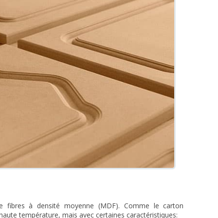
e fibres à densité moyenne (MDF). Comme le carton
 haute température, mais avec certaines caractéristiques: