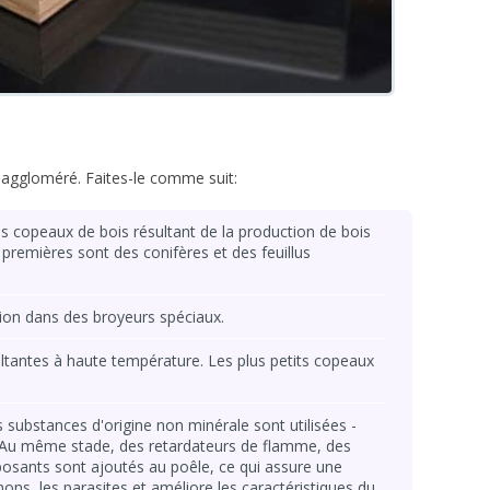
 aggloméré. Faites-le comme suit:
s copeaux de bois résultant de la production de bois
 premières sont des conifères et des feuillus
ion dans des broyeurs spéciaux.
ltantes à haute température. Les plus petits copeaux
 substances d'origine non minérale sont utilisées -
 Au même stade, des retardateurs de flamme, des
posants sont ajoutés au poêle, ce qui assure une
ons, les parasites et améliore les caractéristiques du