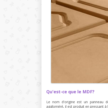
Qu'est-ce que le MDF?
Le nom d'origine est un panneau d
aggloméré, il est produit en pressant à