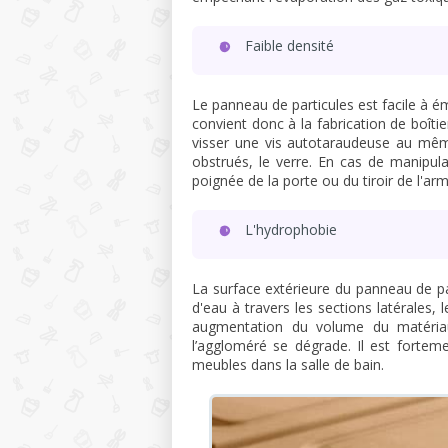
Faible densité
Le panneau de particules est facile à ém
convient donc à la fabrication de boît
visser une vis autotaraudeuse au même
obstrués, le verre. En cas de manipul
poignée de la porte ou du tiroir de l'arm
L'hydrophobie
La surface extérieure du panneau de par
d'eau à travers les sections latérales,
augmentation du volume du matériau 
l’aggloméré se dégrade. Il est forte
meubles dans la salle de bain.