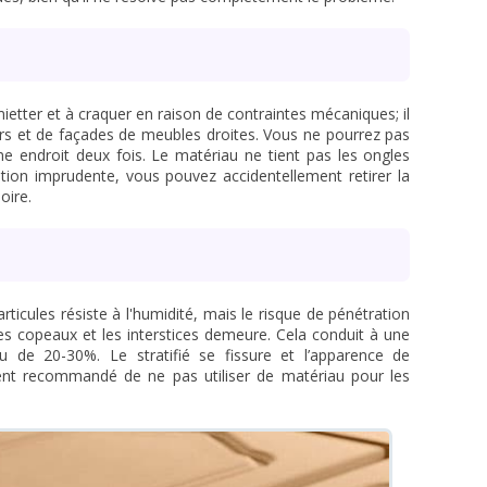
ietter et à craquer en raison de contraintes mécaniques; il
iers et de façades de meubles droites. Vous ne pourrez pas
 endroit deux fois. Le matériau ne tient pas les ongles
ation imprudente, vous pouvez accidentellement retirer la
oire.
ticules résiste à l'humidité, mais le risque de pénétration
 les copeaux et les interstices demeure. Cela conduit à une
de 20-30%. Le stratifié se fissure et l’apparence de
ment recommandé de ne pas utiliser de matériau pour les