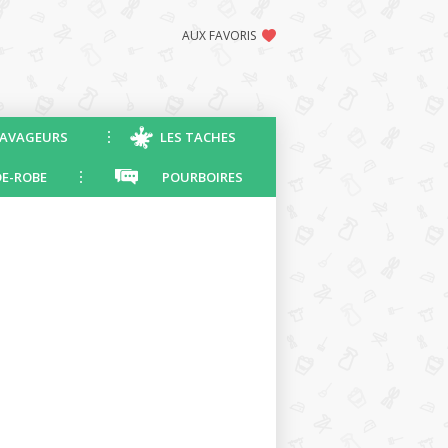
AUX FAVORIS
AVAGEURS
LES TACHES
E-ROBE
POURBOIRES