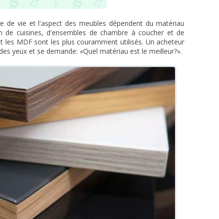
rée de vie et l'aspect des meubles dépendent du matériau
ion de cuisines, d'ensembles de chambre à coucher et de
et les MDF sont les plus couramment utilisés. Un acheteur
 des yeux et se demande: «Quel matériau est le meilleur?».