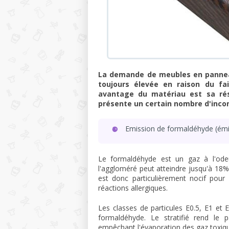
La demande de meubles en panneau
toujours élevée en raison du fa
avantage du matériau est sa rés
présente un certain nombre d'inco
Emission de formaldéhyde (émi
Le formaldéhyde est un gaz à l'odeu
l'aggloméré peut atteindre jusqu'à 18%.
est donc particulièrement nocif pour 
réactions allergiques.
Les classes de particules E0.5, E1 et 
formaldéhyde. Le stratifié rend le 
empêchant l'évaporation des gaz toxiqu