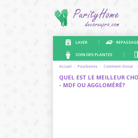
LAVER
REPASSAG
SOIN DES PLANTES
accueil
·
pourboires
·
comment choisir
·
QUEL EST LE MEILLEUR CH
- MDF OU AGGLOMÉRÉ?