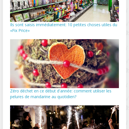
Ils sont saisis immédiatement: 10 petites choses utiles du
«Fix Price»
Zéro déchet en ce début d'année: comment utiliser les
pelures de mandarine au quotidien?