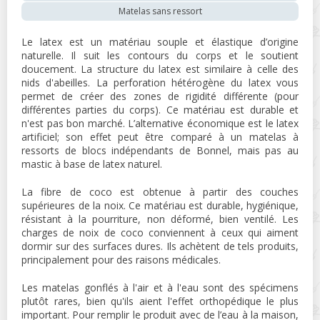
Matelas sans ressort
Le latex est un matériau souple et élastique d’origine
naturelle. Il suit les contours du corps et le soutient
doucement. La structure du latex est similaire à celle des
nids d'abeilles. La perforation hétérogène du latex vous
permet de créer des zones de rigidité différente (pour
différentes parties du corps). Ce matériau est durable et
n'est pas bon marché. L’alternative économique est le latex
artificiel; son effet peut être comparé à un matelas à
ressorts de blocs indépendants de Bonnel, mais pas au
mastic à base de latex naturel.
La fibre de coco est obtenue à partir des couches
supérieures de la noix. Ce matériau est durable, hygiénique,
résistant à la pourriture, non déformé, bien ventilé. Les
charges de noix de coco conviennent à ceux qui aiment
dormir sur des surfaces dures. Ils achètent de tels produits,
principalement pour des raisons médicales.
Les matelas gonflés à l'air et à l'eau sont des spécimens
plutôt rares, bien qu'ils aient l'effet orthopédique le plus
important. Pour remplir le produit avec de l’eau à la maison,