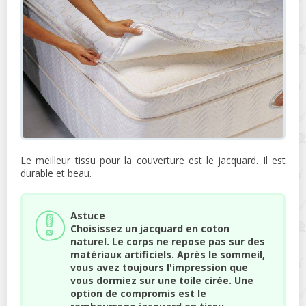
Le meilleur tissu pour la couverture est le jacquard. Il est
durable et beau.
Astuce
Choisissez un jacquard en coton
naturel. Le corps ne repose pas sur des
matériaux artificiels. Après le sommeil,
vous avez toujours l'impression que
vous dormiez sur une toile cirée. Une
option de compromis est le