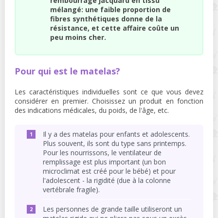
rembourrage jacquard en tissu
mélangé: une faible proportion de
fibres synthétiques donne de la
résistance, et cette affaire coûte un
peu moins cher.
Pour qui est le matelas?
Les caractéristiques individuelles sont ce que vous devez
considérer en premier. Choisissez un produit en fonction
des indications médicales, du poids, de l'âge, etc.
Il y a des matelas pour enfants et adolescents.
Plus souvent, ils sont du type sans printemps.
Pour les nourrissons, le ventilateur de
remplissage est plus important (un bon
microclimat est créé pour le bébé) et pour
l'adolescent - la rigidité (due à la colonne
vertébrale fragile).
Les personnes de grande taille utiliseront un