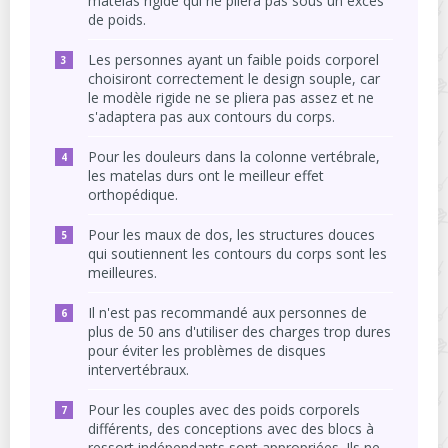
matelas rigide qui ne pliera pas sous un excès
de poids.
Les personnes ayant un faible poids corporel
choisiront correctement le design souple, car
le modèle rigide ne se pliera pas assez et ne
s'adaptera pas aux contours du corps.
Pour les douleurs dans la colonne vertébrale,
les matelas durs ont le meilleur effet
orthopédique.
Pour les maux de dos, les structures douces
qui soutiennent les contours du corps sont les
meilleures.
Il n'est pas recommandé aux personnes de
plus de 50 ans d'utiliser des charges trop dures
pour éviter les problèmes de disques
intervertébraux.
Pour les couples avec des poids corporels
différents, des conceptions avec des blocs à
ressort indépendants sont appropriées. Ils ne